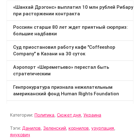
Категории:
Политика
,
Сюжет дня
,
Украина
Тэги:
Данилов
,
Зеленский
,
корнилов
,
узурпация
,
янукович