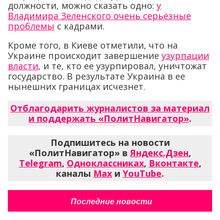
должности, можно сказать одно:
у
Владимира Зеленского очень серьёзные
проблемы
с кадрами.
Кроме того, в Киеве отметили, что на
Украине происходит завершение
узурпации
власти
, и те, кто ее узурпировал, уничтожат
государство. В результате Украина в ее
нынешних границах исчезнет.
Отблагодарить журналистов за материал
и поддержать «ПолитНавигатор»
.
Подпишитесь на новости
«ПолитНавигатор» в
Яндекс.Дзен
,
Telegram
,
Одноклассниках
,
Вконтакте
,
каналы
Max
и
YouTube
.
Последние новости