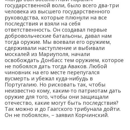
государственной воли, было всего два-три
человека из высшего государственного
руководства, которые плюнули на все
последствия и взяли на себя
ответственность. Он создавал первые
добровольческие батальоны, давал нам
тогда оружие. Мы воевали его оружием,
сдерживали наступление и выбивали
москалей из Мариуполя, начали
освобождать Донбасс тем оружием, которое
не побоялся дать тогда Аваков. Любой
чиновник на его месте перепугался
вусмерть и убежал куда-нибудь в
Португалию. Но рисковать так, чтобы
неизвестно кому, каким-то патриотам дать
оружие для того, чтобы они защищали
отечество, какие могут быть последствия?
Так можно и до Гаагского трибунала дойти.
Он не побоялся», – заявил Корчинский.