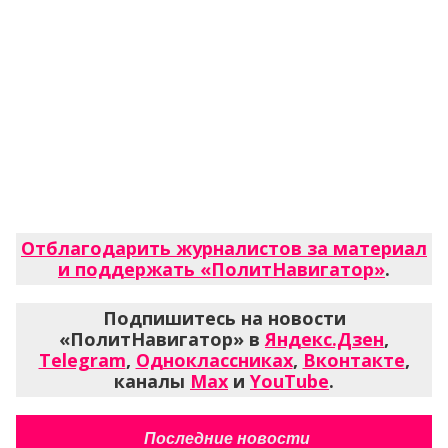
Отблагодарить журналистов за материал
и поддержать «ПолитНавигатор»
.
Подпишитесь на новости
«ПолитНавигатор» в
Яндекс.Дзен
,
Telegram
,
Одноклассниках
,
Вконтакте
,
каналы
Max
и
YouTube
.
Последние новости