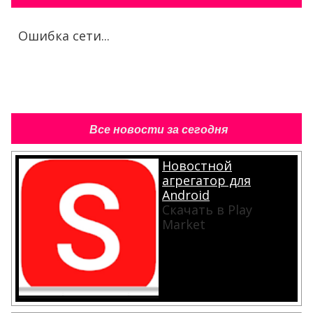
Ошибка сети...
Все новости за сегодня
Новостной
агрегатор для
Android
Скачать в Play
Market