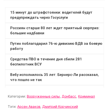
Категории:
Вооруженные силы
,
Донбасс
,
Криминал
Тэги:
Арсен Аваков
,
Дмитрий Корчинский