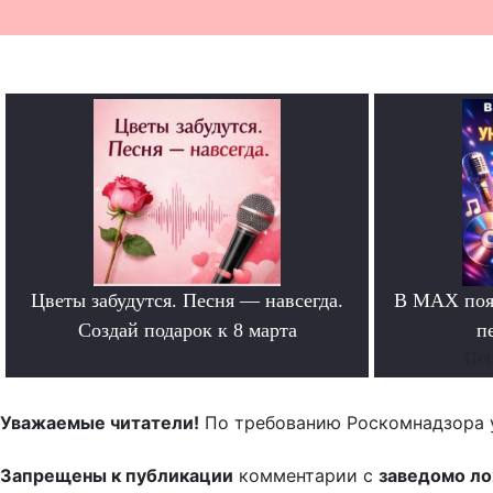
Цветы забудутся. Песня — навсегда.
В MAX появ
Создай подарок к 8 марта
п
.
Поп
Уважаемые читатели!
По требованию Роскомнадзора 
Запрещены к публикации
комментарии с
заведомо л