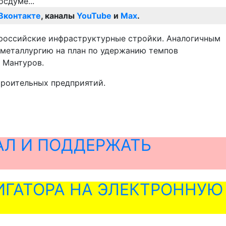
Вконтакте
, каналы
YouTube
и
Max
.
 российские инфраструктурные стройки. Аналогичным
 металлургию на план по удержанию темпов
 Мантуров.
троительных предприятий.
АЛ И ПОДДЕРЖАТЬ
ГАТОРА НА ЭЛЕКТРОННУЮ