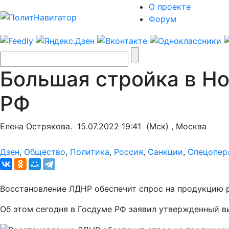
О проекте
Форум
Большая стройка в Н
РФ
Елена Острякова.
15.07.2022 19:41
(Мск) , Москва
Дзен
,
Общество
,
Политика
,
Россия
,
Санкции
,
Спецопер
Восстановление ЛДНР обеспечит спрос на продукцию 
Об этом сегодня в Госдуме РФ заявил утвержденный 