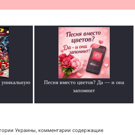
 уникальную
Песня вместо цветов? Да — и она
запомнит
.
тории Украины, комментарии содержащие