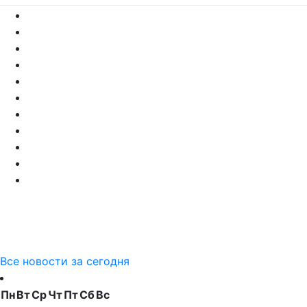
Все новости за сегодня
Пн
Вт
Ср
Чт
Пт
Сб
Вс