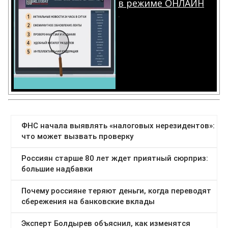
в режиме ОНЛАЙН
.