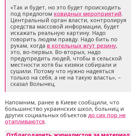
«Так и будет, но это будет происходить
под предлогом
ковидных мероприятий
.
Центральный орган власти, контролируя
средства массовой информации, будет
искажать реальную картину. Надо
говорить людям правду. Надо бить по
рукам, когда
в котельных жгут резину
,
это, во-первых. Во-вторых, надо
предупредить людей, чтобы в сельской
местности хотя бы кизяки собирали и
сушили. Потому что нужно надеяться
только на себя, а не на такую власть», –
сказал Волынец.
Напомним, ранее в Киеве сообщили, что
большинство украинских школ, больниц и
других социальных объектов
до сих пор не
отапливаются
.
Отблагодарить журналистов за материал