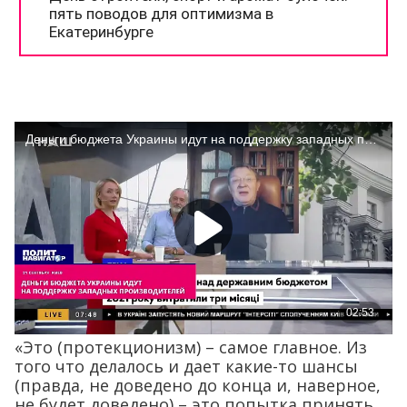
«Это (протекционизм) – самое главное. Из
того что делалось и дает какие-то шансы
(правда, не доведено до конца и, наверное,
не будет доведено) – это попытка принять