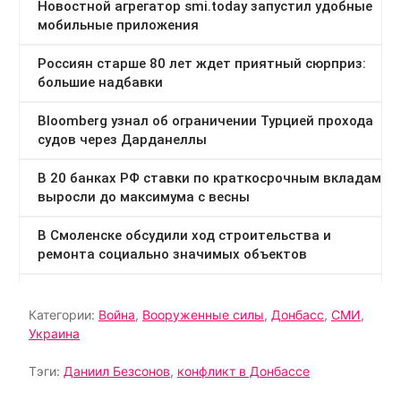
Категории:
Война
,
Вооруженные силы
,
Донбасс
,
СМИ
,
Украина
Тэги:
Даниил Безсонов
,
конфликт в Донбассе