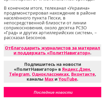
В конечном итоге, телеканал «Украина»
продемонстрировал нахождение в районе
населённого пункта Пески, в
непосредственной близости от линии
соприкосновения, около десятка РСЗО
«Град» и других артиллерийских систем», –
рассказал Безсонов.
Отблагодарить журналистов за материал
и поддержать «ПолитНавигатор»
.
Подпишитесь на новости
«ПолитНавигатор» в
Яндекс.Дзен
,
Telegram
,
Одноклассниках
,
Вконтакте
,
каналы
Max
и
YouTube
.
Последние новости