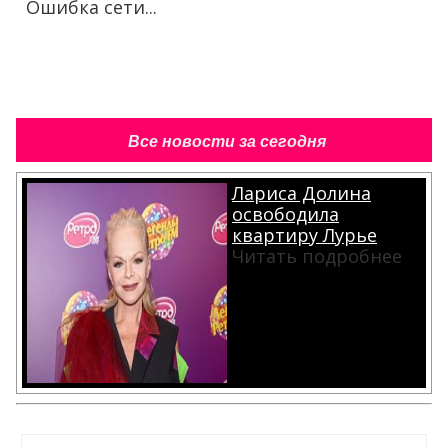
Ошибка сети...
Все новости за сегодня
Лариса Долина
освободила
квартиру Лурье
Читать подробнее