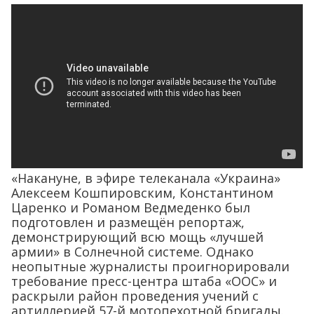
«Накануне, в эфире телеканала «Украина»
Алексеем Кошпировским, Константином
Царенко и Романом Ведмеденко был
подготовлен и размещён репортаж,
демонстрирующий всю мощь «лучшей
армии» в Солнечной системе. Однако
неопытные журналисты проигнорировали
требование пресс-центра штаба «ООС» и
раскрыли район проведения учений с
артиллерией 57-й мотопехотной бригады.