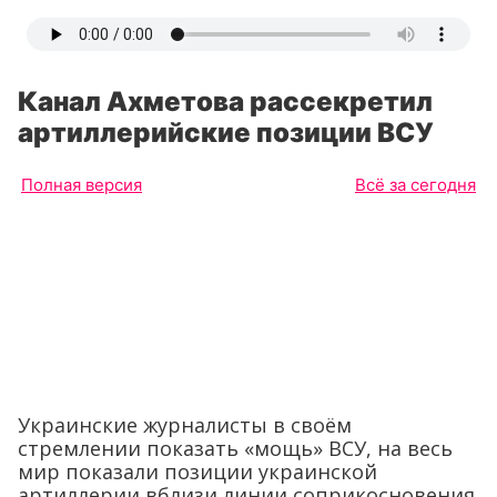
Канал Ахметова рассекретил
артиллерийские позиции ВСУ
Полная версия
Всё за сегодня
Украинские журналисты в своём
стремлении показать «мощь» ВСУ, на весь
мир показали позиции украинской
артиллерии вблизи линии соприкосновения.