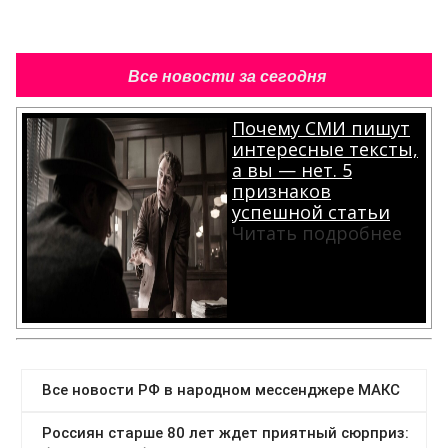
Все новости за сегодня
Почему СМИ пишут
интересные тексты,
а вы — нет. 5
признаков
успешной статьи
Читать подробнее