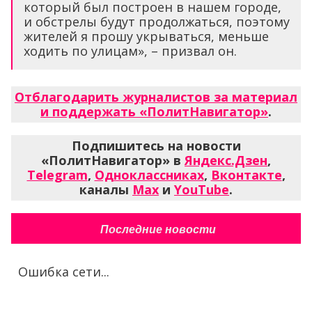
который был построен в нашем городе,
и обстрелы будут продолжаться, поэтому
жителей я прошу укрываться, меньше
ходить по улицам», – призвал он.
Отблагодарить журналистов за материал
и поддержать «ПолитНавигатор»
.
Подпишитесь на новости
«ПолитНавигатор» в
Яндекс.Дзен
,
Telegram
,
Одноклассниках
,
Вконтакте
,
каналы
Max
и
YouTube
.
Последние новости
Ошибка сети...