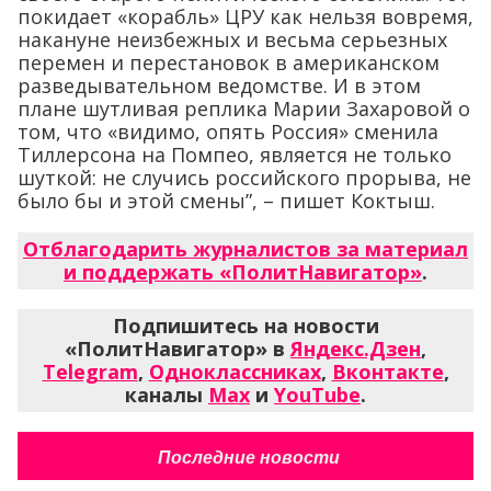
покидает «корабль» ЦРУ как нельзя вовремя,
накануне неизбежных и весьма серьезных
перемен и перестановок в американском
разведывательном ведомстве. И в этом
плане шутливая реплика Марии Захаровой о
том, что «видимо, опять Россия» сменила
Тиллерсона на Помпео, является не только
шуткой: не случись российского прорыва, не
было бы и этой смены”, – пишет Коктыш.
Отблагодарить журналистов за материал
и поддержать «ПолитНавигатор»
.
Подпишитесь на новости
«ПолитНавигатор» в
Яндекс.Дзен
,
Telegram
,
Одноклассниках
,
Вконтакте
,
каналы
Max
и
YouTube
.
Последние новости