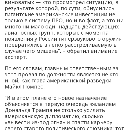
виноватых — кто просмотрел ситуацию, в
результате которой, по сути, обнулились
гигантские американские инвестиции не
только в систему ПРО, но и во флот, а это ни
много ни мало одиннадцать действующих
авианосных групп, которые с момента
появления у России гиперзвукового оружия
превратились в легко расстреливаемую в
случае чего мишень”, – обратил внимание
эксперт.
По его словам, главным ответственным за
этот провал по должности является не кто
иной, как глава американской разведки
Майкл Помпео.
“И в этом плане его новое назначение
объясняется в первую очередь желанием
Дональда Трампа не столько усилить
американскую дипломатию, сколько
«вывести из-под огня» и спасти карьеру
своего старого политического союзника: тот