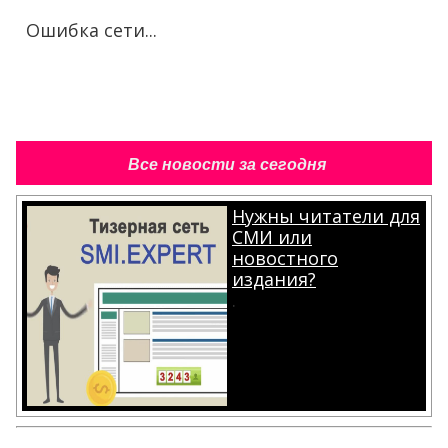
Ошибка сети...
Все новости за сегодня
Нужны читатели для
СМИ или
новостного
издания?
.