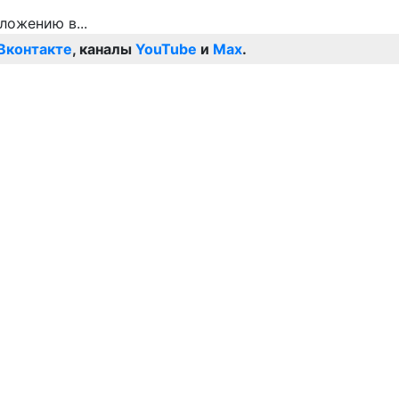
Вконтакте
, каналы
YouTube
и
Max
.