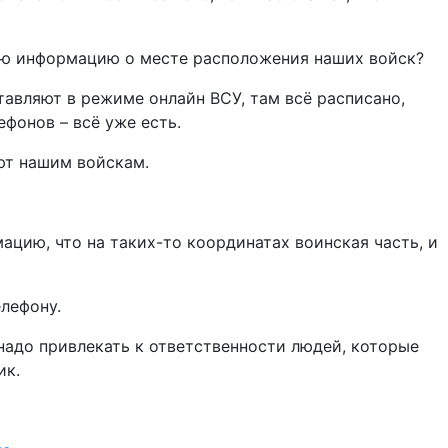
сю информацию о месте расположения наших войск?
тавляют в режиме онлайн ВСУ, там всё расписано,
фонов – всё уже есть.
ют нашим войскам.
цию, что на таких-то координатах воинская часть, и
елефону.
 надо привлекать к ответственности людей, которые
ик.