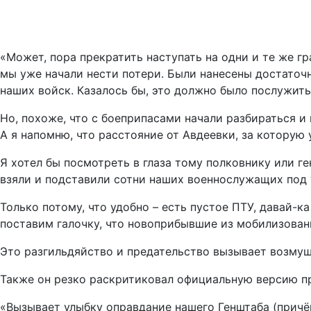
«Может, пора прекратить наступать на одни и те же г
мы уже начали нести потери. Были нанесены достаточ
наших войск. Казалось бы, это должно было послужить
Но, похоже, что с боеприпасами начали разбираться и 
А я напомню, что расстояние от Авдеевки, за которую 
Я хотел бы посмотреть в глаза тому полковнику или ге
взяли и подставили сотни наших военнослужащих под 
Только потому, что удобно – есть пустое ПТУ, давай-ка
поставим галочку, что новоприбывшие из мобилизован
Это разгильдяйство и предательство вызывает возмуще
Также он резко раскритиковал официальную версию п
«Вызывает улыбку оправдание нашего Генштаба (причём