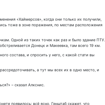
именения «Хаймерсов», когда они только их получили,
лись тоже в зоне поражения, по местам расположения
чкам. Одной из таких точек как раз и было здание ПТУ.
обстреливается Донецк и Макеевка, там всего 19 км.
го состава, и спросить у него, с какой стати вы
 рассредоточивать, а тут мы всех их в одно место, и
ся?» – сказал Алкснис.
нете появилось: всё ясно, Генштаб скажет, что