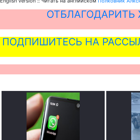
English version :: Читать на английском
Полковник Алксн
ОТБЛАГОДАРИТЬ 
ПОДПИШИТЕСЬ НА РАССЫ