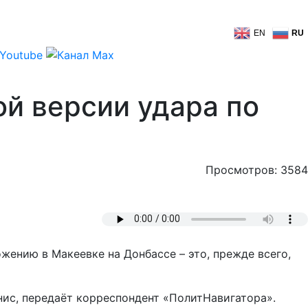
EN
RU
й версии удара по
Просмотров: 3584
жению в Макеевке на Донбассе – это, прежде всего,
нис, передаёт корреспондент «ПолитНавигатора».