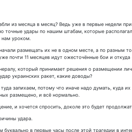
рабли из месяца в месяц? Ведь уже в первые недели пр
но точные удары по нашим штабам, которые располага
 нам уроком.
начали размещать их не в одном месте, а по разным то
уже почти 11 месяцев идут ожесточённые бои и откуда 
нералу, который принимает решения о размещении лично
удар украинских ракет, какие доводы?
 туда запихаем, потому что иначе надо думать, куда их
ных размещено, и всё нормально.
ние, и хочется спросить, доколе это будет продолжать
ричины удара.
 буквально в первые часы после этой трагедии в интер