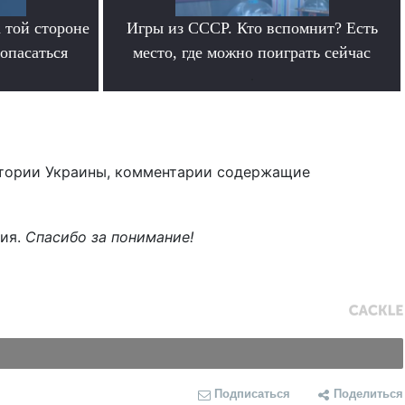
 той стороне
Игры из СССР. Кто вспомнит? Есть
 опасаться
место, где можно поиграть сейчас
.
тории Украины, комментарии содержащие
ния.
Спасибо за понимание!
Подписаться
Поделиться