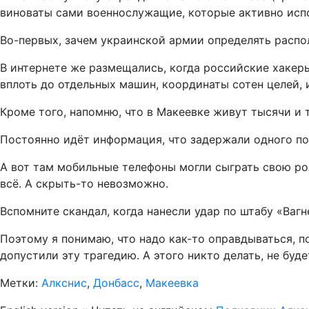
виноваты сами военнослужащие, которые активно исп
Во-первых, зачем украинской армии определять расп
В интернете же размещались, когда российские хакер
вплоть до отдельных машин, координаты сотен целей, 
Кроме того, напомню, что в Макеевке живут тысячи и 
Постоянно идёт информация, что задержали одного пос
А вот там мобильные телефоны могли сыграть свою ро
всё. А скрыть-то невозможно.
Вспомните скандал, когда нанесли удар по штабу «Ваг
Поэтому я понимаю, что надо как-то оправдываться, п
допустили эту трагедию. А этого никто делать, не буде
Метки:
Алкснис
,
Донбасс
,
Макеевка