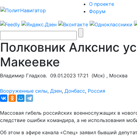
О проекте
Форум
Полковник Алкснис ус
Макеевке
Владимир Гладков.
09.01.2023 17:21
(Мск) , Москва
Вооруженные силы
,
Дзен
,
Донбасс
,
Россия
Массовая гибель российских военнослужащих в нового
следствие ошибки командира, а не использования моб
Об этом в эфире канала «Спец» заявил бывший депута