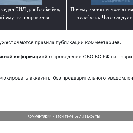
седан ЗИЛ для Горбачёва,
Почему звонят и молчат на
ый ему не понравился
телефона. Чего следует
.
.
ужесточаются правила публикации комментариев.
ожной информацией
о проведении СВО ВС РФ на терри
блокировать аккаунты без предварительного уведомле
!
Комментарии к этой теме были закрыты