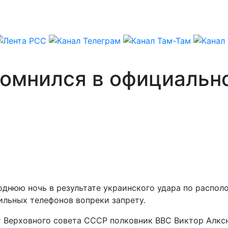
омнился в официально
днюю ночь в результате украинского удара по располо
ильных телефонов вопреки запрету.
т Верховного совета СССР полковник ВВС Виктор Алкс