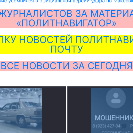
ис усомнился в официальной версии удара по Макеев
ЖУРНАЛИСТОВ ЗА МАТЕРИ
«ПОЛИТНАВИГАТОР»
ЛКУ НОВОСТЕЙ ПОЛИТНАВИ
ПОЧТУ
ВСЕ НОВОСТИ ЗА СЕГОДНЯ