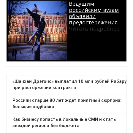
Ведущим
российским вузам
объявили
предостережения
Читать подробнее