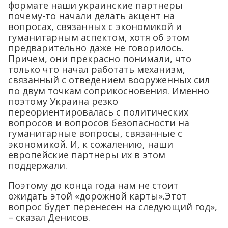
формате наши украинские партнеры
почему-то начали делать акцент на
вопросах, связанных с экономикой и
гуманитарным аспектом, хотя об этом
предварительно даже не говорилось.
Причем, они прекрасно понимали, что
только что начал работать механизм,
связанный с отведением вооруженных сил
по двум точкам соприкосновения. Именно
поэтому Украина резко
переориентировалась с политических
вопросов и вопросов безопасности на
гуманитарные вопросы, связанные с
экономикой. И, к сожалению, наши
европейские партнеры их в этом
поддержали.
Поэтому до конца года нам не стоит
ожидать этой «дорожной карты».Этот
вопрос будет перенесен на следующий год»,
– сказал Денисов.