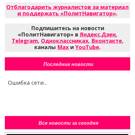
Отблагодарить журналистов за материал
и поддержать «ПолитНавигатор»
.
Подпишитесь на новости
«ПолитНавигатор» в
Яндекс.Дзен
,
Telegram
,
Одноклассниках
,
Вконтакте
,
каналы
Max
и
YouTube
.
Последние новости
Ошибка сети...
Все новости за сегодня