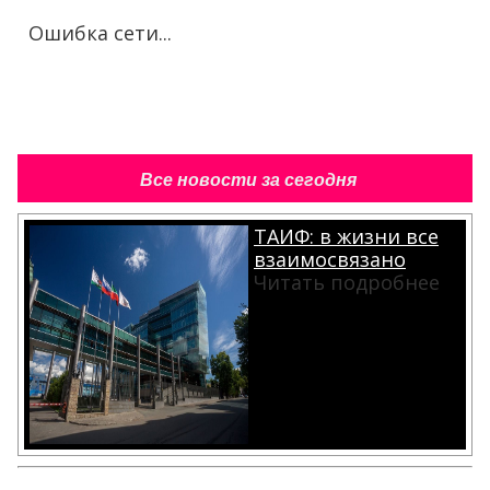
Ошибка сети...
Все новости за сегодня
ТАИФ: в жизни все
взаимосвязано
Читать подробнее