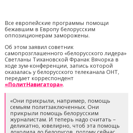
Все европейские программы помощи
бежавшим в Европу белорусским
оппозиционерам заморожены.
Об этом заявил советник
самопрозглашенного «белорусского лидера»
Светланы Тихановской Франак Вячорка в
ходе зум-конференции, запись которой
оказалась у белорусского телеканала ОНТ,
передает корреспондент
«ПолитНавигатора»
.
«Они прикрыли, например, помощь
семьям политзаключенных. Они
прикрыли помощь белорусским
журналистам. И теперь надо считать –
деликатно, ювелирно, чтоб эта помощь
доходила до белорусов, потому сейчас