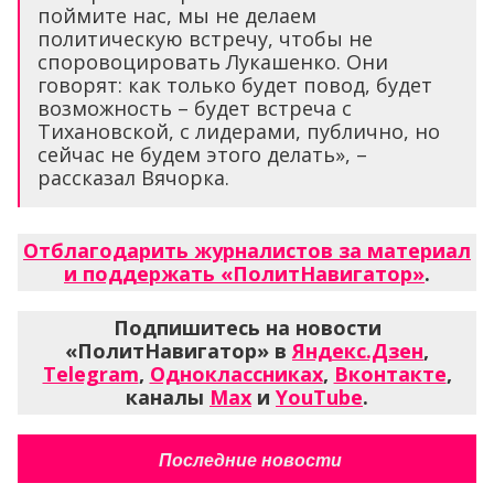
поймите нас, мы не делаем
политическую встречу, чтобы не
споровоцировать Лукашенко. Они
говорят: как только будет повод, будет
возможность – будет встреча с
Тихановской, с лидерами, публично, но
сейчас не будем этого делать», –
рассказал Вячорка.
Отблагодарить журналистов за материал
и поддержать «ПолитНавигатор»
.
Подпишитесь на новости
«ПолитНавигатор» в
Яндекс.Дзен
,
Telegram
,
Одноклассниках
,
Вконтакте
,
каналы
Max
и
YouTube
.
Последние новости