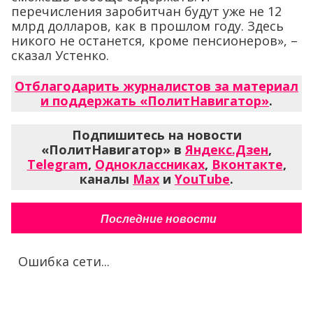
перечисления заробитчан будут уже не 12
млрд долларов, как в прошлом году. Здесь
никого не останется, кроме пенсионеров», –
сказал Устенко.
Отблагодарить журналистов за материал
и поддержать «ПолитНавигатор»
.
Подпишитесь на новости
«ПолитНавигатор» в
Яндекс.Дзен
,
Telegram
,
Одноклассниках
,
Вконтакте
,
каналы
Max
и
YouTube
.
Последние новости
Ошибка сети...