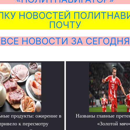
ЛКУ НОВОСТЕЙ ПОЛИТНАВИ
ПОЧТУ
ВСЕ НОВОСТИ ЗА СЕГОДНЯ
ьные продукты: ожирение в
Названы главные прете
ривело к пересмотру
«Золотой мяч