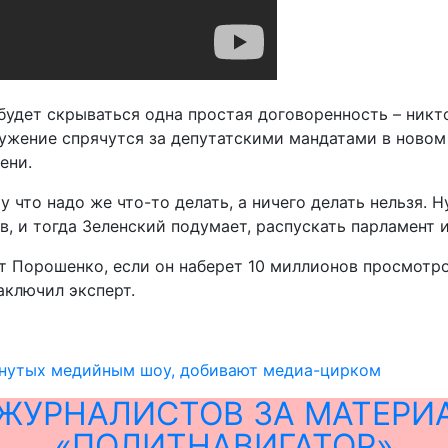
будет скрываться одна простая договоренность – никто
ружение спрячутся за депутатскими мандатами в новом 
ени.
у что надо же что-то делать, а ничего делать нельзя.
 и тогда Зеленский подумает, распускать парламент и
т Порошенко, если он наберет 10 миллионов просмотров
заключил эксперт.
анутых медийным шоу, добивают медиа-цирком
ЖУРНАЛИСТОВ ЗА МАТЕРИ
«ПОЛИТНАВИГАТОР»