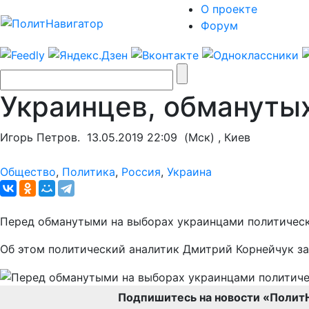
О проекте
Форум
Украинцев, обмануты
Игорь Петров.
13.05.2019 22:09
(Мск) , Киев
Общество
,
Политика
,
Россия
,
Украина
Перед обманутыми на выборах украинцами политическ
Об этом политический аналитик Дмитрий Корнейчук за
Подпишитесь на новости «Полит