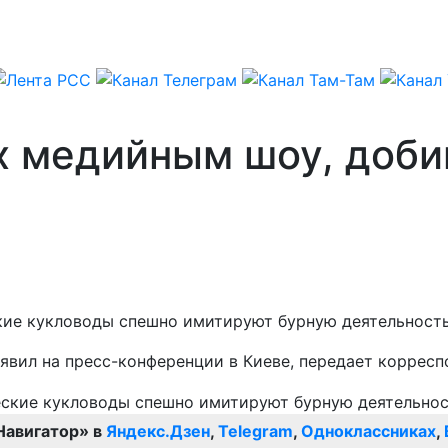
х медийным шоу, доб
ие кукловоды спешно имитируют бурную деятельность
явил на пресс-конференции в Киеве, передает коррес
Навигатор» в
Яндекс.Дзен
,
Telegram
,
Одноклассниках
,