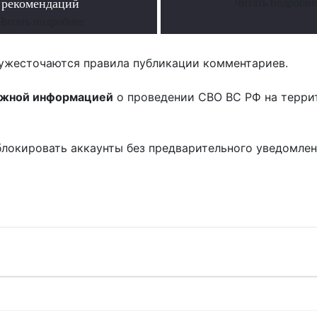
рекомендаций
Читать подробне
Читать подробнее
ужесточаются правила публикации комментариев.
ожной информацией
о проведении СВО ВС РФ на терри
блокировать аккаунты без предварительного уведомле
!