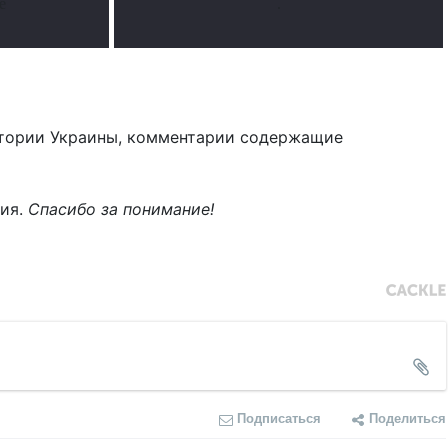
е
.
тории Украины, комментарии содержащие
ния.
Спасибо за понимание!
Подписаться
Поделиться