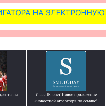
ГАТОРА НА ЭЛЕКТРОННУЮ
нденты на
У вас IPhone? Новое приложение
»
«новостной агрегатор» по ссылке!