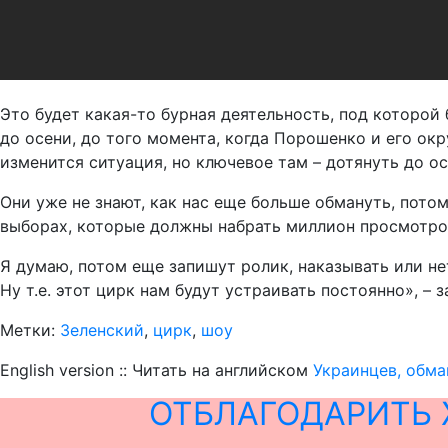
Это будет какая-то бурная деятельность, под которой 
до осени, до того момента, когда Порошенко и его ок
изменится ситуация, но ключевое там – дотянуть до ос
Они уже не знают, как нас еще больше обмануть, потом
выборах, которые должны набрать миллион просмотров,
Я думаю, потом еще запишут ролик, наказывать или не
Ну т.е. этот цирк нам будут устраивать постоянно», – 
Метки:
Зеленский
,
цирк
,
шоу
English version :: Читать на английском
Украинцев, обм
ОТБЛАГОДАРИТЬ 