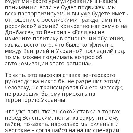
будет минского урегулирования в нашем
понимании, если не будет подвижек, мы
всех паспортизируем, и вы уже будете иметь
отношение с российскими гражданами и с
российской армией конкретно напрямую на
Донбассе», то Венгрия – «Если вы не
измените политику в отношении обучения,
языка, всего того, что было конфликтно
между Венгрией и Украиной последний год,
то мы можем поднимать вопрос об
автономизации этого региона».
То есть, это высокая ставка венгерского
руководства никто бы не разрешил этому
человеку, не транслировал бы его месседж,
не разрешил бы ему приехать на
территорию Украины.
Это уже попытка высокой ставки в торгах
перед Зеленским, попытка закрутить ему
гайки, показать, насколько мы сильные и
жестокие – соглашайся на наши сценарии.