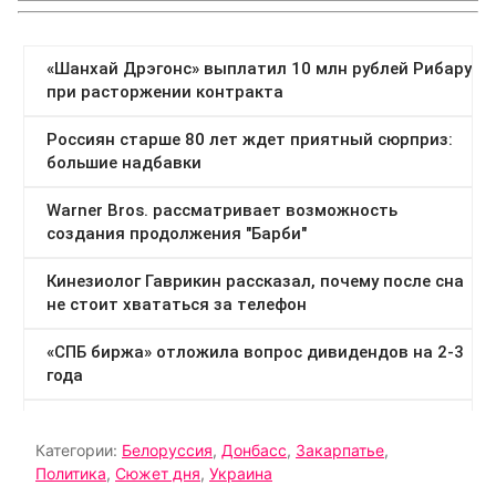
Категории:
Белоруссия
,
Донбасс
,
Закарпатье
,
Политика
,
Сюжет дня
,
Украина