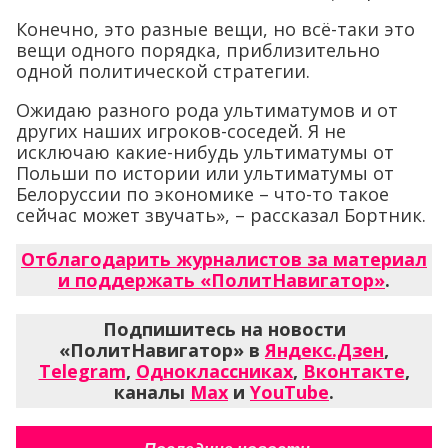
Конечно, это разные вещи, но всё-таки это
вещи одного порядка, приблизительно
одной политической стратегии.
Ожидаю разного рода ультиматумов и от
других наших игроков-соседей. Я не
исключаю какие-нибудь ультиматумы от
Польши по истории или ультиматумы от
Белоруссии по экономике – что-то такое
сейчас может звучать», – рассказал Бортник.
Отблагодарить журналистов за материал
и поддержать «ПолитНавигатор»
.
Подпишитесь на новости
«ПолитНавигатор» в
Яндекс.Дзен
,
Telegram
,
Одноклассниках
,
Вконтакте
,
каналы
Max
и
YouTube
.