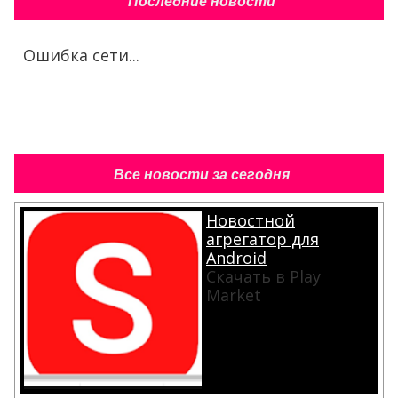
Последние новости
Ошибка сети...
Все новости за сегодня
Новостной
агрегатор для
Android
Скачать в Play
Market