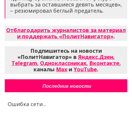
выбрать за оставшиеся девять месяцев»,
– резюмировал беглый предатель.
Отблагодарить журналистов за материал
и поддержать «ПолитНавигатор»
.
Подпишитесь на новости
«ПолитНавигатор» в
Яндекс.Дзен
,
Telegram
,
Одноклассниках
,
Вконтакте
,
каналы
Max
и
YouTube
.
Последние новости
Ошибка сети...