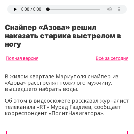
Снайпер «Азова» решил
наказать старика выстрелом в
ногу
Полная версия
Всё за сегодня
В жилом квартале Мариуполя снайпер из
«Азова» расстрелял пожилого мужчину,
вышедшего набрать воды.
Об этом в видеосюжете рассказал журналист
телеканала «RT» Мурад Газдиев, сообщает
корреспондент «ПолитНавигатора».