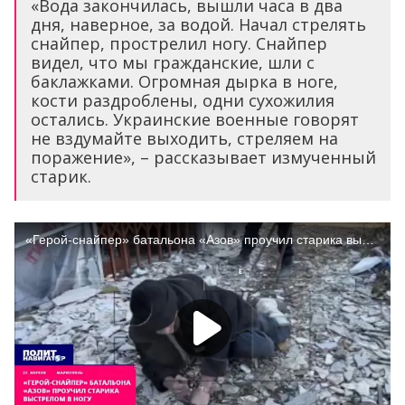
«Вода закончилась, вышли часа в два
дня, наверное, за водой. Начал стрелять
снайпер, прострелил ногу. Снайпер
видел, что мы гражданские, шли с
баклажками. Огромная дырка в ноге,
кости раздроблены, одни сухожилия
остались. Украинские военные говорят
не вздумайте выходить, стреляем на
поражение», – рассказывает измученный
старик.