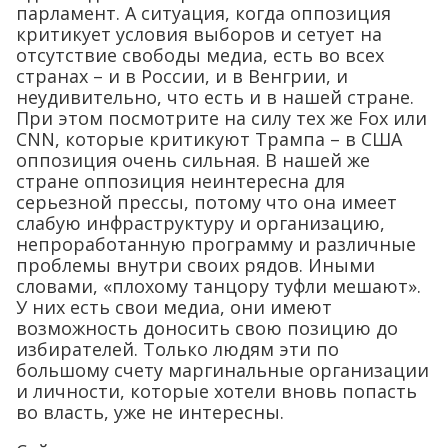
парламент. А ситуация, когда оппозиция
критикует условия выборов и сетует на
отсутствие свободы медиа, есть во всех
странах – и в России, и в Венгрии, и
неудивительно, что есть и в нашей стране.
При этом посмотрите на силу тех же Fox или
CNN, которые критикуют Трампа – в США
оппозиция очень сильная. В нашей же
стране оппозиция неинтересна для
серьезной прессы, потому что она имеет
слабую инфраструктуру и организацию,
непроработанную программу и различные
проблемы внутри своих рядов. Иными
словами, «плохому танцору туфли мешают».
У них есть свои медиа, они имеют
возможность доносить свою позицию до
избирателей. Только людям эти по
большому счету маргинальные организации
и личности, которые хотели вновь попасть
во власть, уже не интересны.