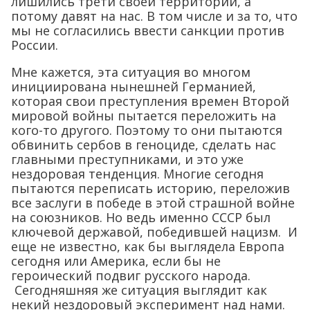
лишились трети своей территории, а
потому давят на нас. В том числе и за то, что
мы не согласились ввести санкции против
России.
Мне кажется, эта ситуация во многом
инициирована нынешней Германией,
которая свои преступления времен Второй
мировой войны пытается переложить на
кого-то другого. Поэтому то они пытаются
обвинить сербов в геноциде, сделать нас
главными преступниками, и это уже
нездоровая тенденция. Многие сегодня
пытаются переписать историю, переложив
все заслуги в победе в этой страшной войне
на союзников. Но ведь именно СССР был
ключевой державой, победившей нацизм. И
еще не известно, как бы выглядела Европа
сегодня или Америка, если бы не
героический подвиг русского народа.
Сегодняшняя же ситуация выглядит как
некий нездоровый эксперимент над нами.