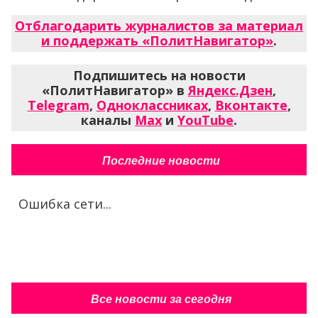
Отблагодарить журналистов за материал
и поддержать «ПолитНавигатор»
.
Подпишитесь на новости
«ПолитНавигатор» в
Яндекс.Дзен
,
Telegram
,
Одноклассниках
,
Вконтакте
,
каналы
Max
и
YouTube
.
Последние новости
Ошибка сети...
Все новости за сегодня