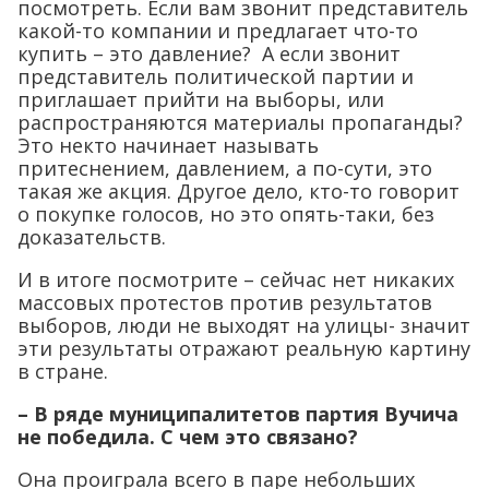
посмотреть. Если вам звонит представитель
какой-то компании и предлагает что-то
купить – это давление? А если звонит
представитель политической партии и
приглашает прийти на выборы, или
распространяются материалы пропаганды?
Это некто начинает называть
притеснением, давлением, а по-сути, это
такая же акция. Другое дело, кто-то говорит
о покупке голосов, но это опять-таки, без
доказательств.
И в итоге посмотрите – сейчас нет никаких
массовых протестов против результатов
выборов, люди не выходят на улицы- значит
эти результаты отражают реальную картину
в стране.
– В ряде муниципалитетов партия Вучича
не победила. С чем это связано?
Она проиграла всего в паре небольших