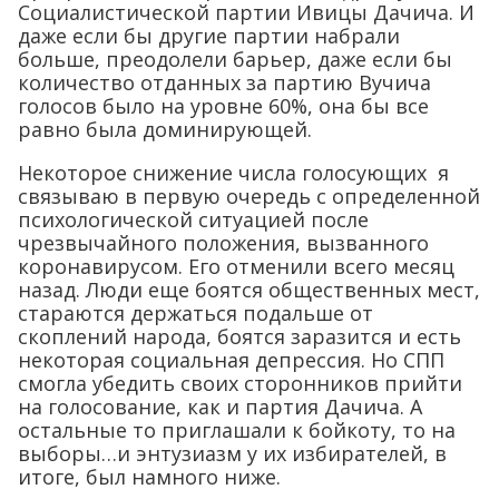
Социалистической партии Ивицы Дачича. И
даже если бы другие партии набрали
больше, преодолели барьер, даже если бы
количество отданных за партию Вучича
голосов было на уровне 60%, она бы все
равно была доминирующей.
Некоторое снижение числа голосующих я
связываю в первую очередь с определенной
психологической ситуацией после
чрезвычайного положения, вызванного
коронавирусом. Его отменили всего месяц
назад. Люди еще боятся общественных мест,
стараются держаться подальше от
скоплений народа, боятся заразится и есть
некоторая социальная депрессия. Но СПП
смогла убедить своих сторонников прийти
на голосование, как и партия Дачича. А
остальные то приглашали к бойкоту, то на
выборы…и энтузиазм у их избирателей, в
итоге, был намного ниже.