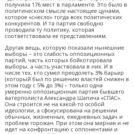
получила 176 мест в парламенте. Это было в
политическом смысле настоящее цунами,
которое «снесло» тогда всех политических
конкурентов. И та партия свободно
проводила ту политику, которая
соответствовала ее представлениям.
Другая вещь, которую показали нынешние
выборы – это слабость оппозиционных
партий, часть которых бойкотировала
выборы, а часть участвовала в них. И в
числе тех, кто сумел преодолеть 3% барьер
(который был по решению властей снижен в
этом году с 5% до 3%) – только одна
умеренно оппозиционная партия бывшего
ватерполиста Александра Шапича «СПАС».
Она строится не на какой-то особой
идеологии, а сфокусирована на решении
обычных, жизненных, ежедневных задач и
проблем горожан. При этом она мирная и не
идет на конфронтацию с оппонентами и