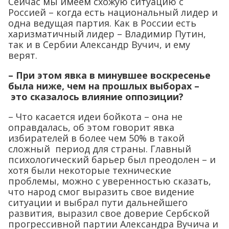
Сейчас мы имеем схожую ситуацию с
Россией – когда есть национальный лидер и
одна ведущая партия. Как в России есть
харизматичный лидер – Владимир Путин,
так и в Сербии Александр Вучич, и ему
верят.
– При этом явка в минувшее воскресенье
была ниже, чем на прошлых выборах –
это сказалось влияние оппозиции?
– Что касается идеи бойкота – она не
оправдалась, об этом говорит явка
избирателей в более чем 50% в такой
сложный период для страны. Главный
психологический барьер был преодолен – и
хотя были некоторые технические
проблемы, можно с уверенностью сказать,
что народ смог выразить свое видение
ситуации и выбрал пути дальнейшего
развития, выразил свое доверие Сербской
прогрессивной партии Александра Вучича и