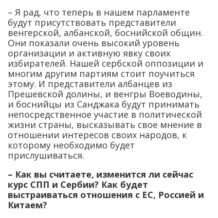
– Я рад, что теперь в нашем парламенте
будут присутствовать представители
венгерской, албанской, боснийской общин.
Они показали очень высокий уровень
организации и активную явку своих
избирателей. Нашей сербской оппозиции и
многим другим партиям стоит поучиться
этому. И представители албанцев из
Прешевской долины, и венгры Воеводины,
и боснийцы из Санджака будут принимать
непосредственное участие в политической
жизни страны, высказывать свое мнение в
отношении интересов своих народов, к
которому необходимо будет
прислушиваться.
– Как вы считаете, изменится ли сейчас
курс СПП и Сербии? Как будет
выстраиваться отношения с ЕС, Россией и
Китаем?