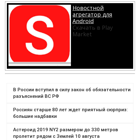
Новостной
агрегатор для
Android
Скачать в Play
Market