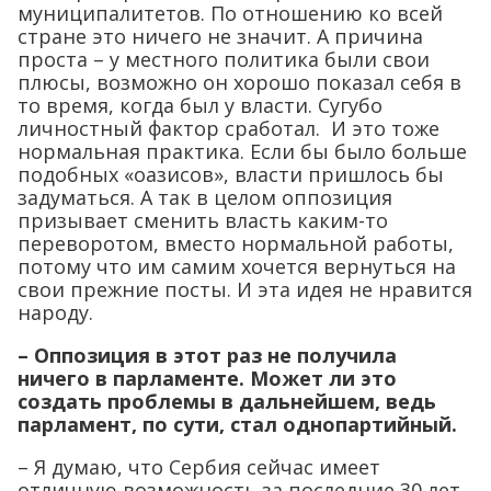
муниципалитетов. По отношению ко всей
стране это ничего не значит. А причина
проста – у местного политика были свои
плюсы, возможно он хорошо показал себя в
то время, когда был у власти. Сугубо
личностный фактор сработал. И это тоже
нормальная практика. Если бы было больше
подобных «оазисов», власти пришлось бы
задуматься. А так в целом оппозиция
призывает сменить власть каким-то
переворотом, вместо нормальной работы,
потому что им самим хочется вернуться на
свои прежние посты. И эта идея не нравится
народу.
– Оппозиция в этот раз не получила
ничего в парламенте. Может ли это
создать проблемы в дальнейшем, ведь
парламент, по сути, стал однопартийный.
– Я думаю, что Сербия сейчас имеет
отличную возможность за последние 30 лет