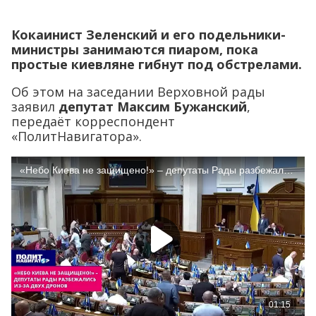
Кокаинист Зеленский и его подельники-
министры занимаются пиаром, пока
простые киевляне гибнут под обстрелами.
Об этом на заседании Верховной рады
заявил
депутат Максим Бужанский
,
передаёт корреспондент
«ПолитНавигатора».