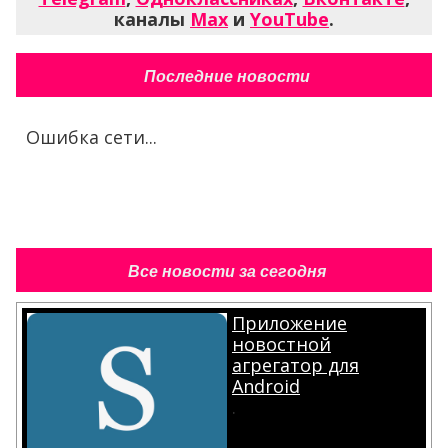
каналы
Max
и
YouTube
.
Последние новости
Ошибка сети...
Все новости за сегодня
Приложение
новостной
агрегатор для
Android
.