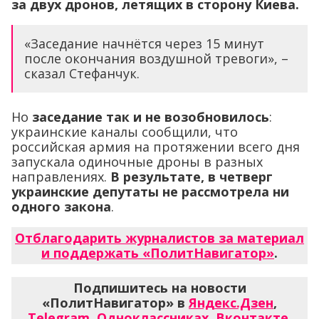
за двух дронов, летящих в сторону Киева.
«Заседание начнётся через 15 минут
после окончания воздушной тревоги», –
сказал Стефанчук.
Но
заседание так и не возобновилось
:
украинские каналы сообщили, что
российская армия на протяжении всего дня
запускала одиночные дроны в разных
направлениях.
В результате, в четверг
украинские депутаты не рассмотрела ни
одного закона
.
Отблагодарить журналистов за материал
и поддержать «ПолитНавигатор»
.
Подпишитесь на новости
«ПолитНавигатор» в
Яндекс.Дзен
,
Telegram
,
Одноклассниках
,
Вконтакте
,