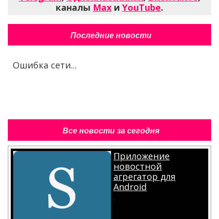
каналы
Max
и
YouTube
.
Последние новости
Ошибка сети...
Все новости за сегодня
Приложение
новостной
агрегатор для
Android
.