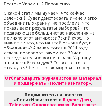
Востоке Украины? Порошенко.
С какой стати мы думаем, что сейчас
Зеленский будет действовать иначе. Легко
объединить Украину, не проблема. Что
показывают результаты выборов? Что
подавляющее большинство населения не
приняло этот антироссийский курс. Но
значит ли это, что на этой основе будут
объединять? А зачем тогда в 2014 году
делали переворот, зачем все 30 лет
последовательно воспитывали Украину в
антироссийском духе? От всего этого
откажутся? Нет», – резюмировал эксперт.
Отблагодарить журналистов за материал
и поддержать «ПолитНавигатор»
.
Подпишитесь на новости
«ПолитНавигатор» в
Яндекс.Дзен
,
Telegram
,
Одноклассниках
,
Вконтакте
,