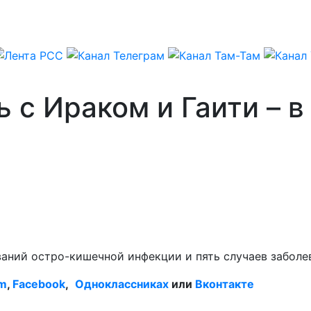
ь с Ираком и Гаити – 
а
аний остро-кишечной инфекции и пять случаев заболе
am
,
Facebook
,
Одноклассниках
или
Вконтакте