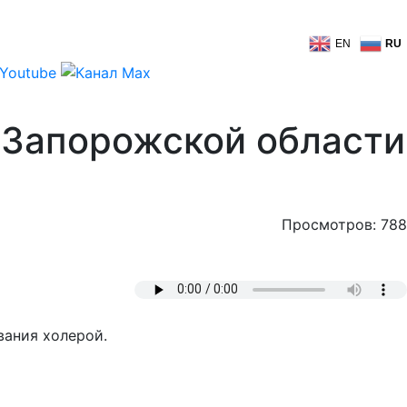
EN
RU
в Запорожской области
Просмотров: 788
вания холерой.