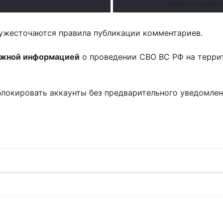
Читать подробне
ужесточаются правила публикации комментариев.
ожной информацией
о проведении СВО ВС РФ на терри
блокировать аккаунты без предварительного уведомле
!