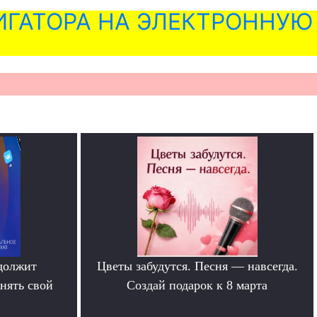
ГАТОРА НА ЭЛЕКТРОННУЮ
должит
Цветы забудутся. Песня — навсегда.
нять свой
Создай подарок к 8 марта
.