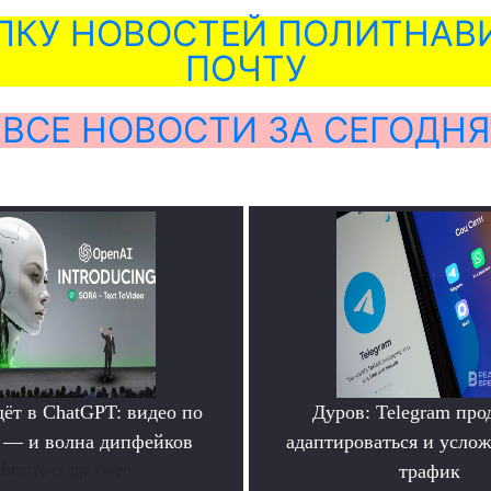
ЛКУ НОВОСТЕЙ ПОЛИТНАВИ
ПОЧТУ
ВСЕ НОВОСТИ ЗА СЕГОДНЯ
дёт в ChatGPT: видео по
Дуров: Telegram про
 — и волна дипфейков
адаптироваться и услож
Читать подробнее
трафик