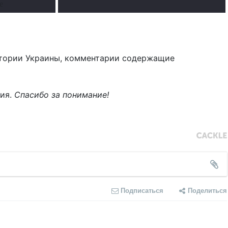
е
тории Украины, комментарии содержащие
ния.
Спасибо за понимание!
Подписаться
Поделиться