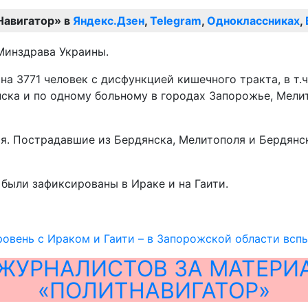
Навигатор» в
Яндекс.Дзен
,
Telegram
,
Одноклассниках
,
Минздрава Украины.
на 3771 человек с дисфункцией кишечного тракта, в т.
янска и по одному больному в городах Запорожье, Мели
. Пострадавшие из Бердянска, Мелитополя и Бердянск
были зафиксированы в Ираке и на Гаити.
ровень с Ираком и Гаити – в Запорожской области вс
ЖУРНАЛИСТОВ ЗА МАТЕРИ
«ПОЛИТНАВИГАТОР»