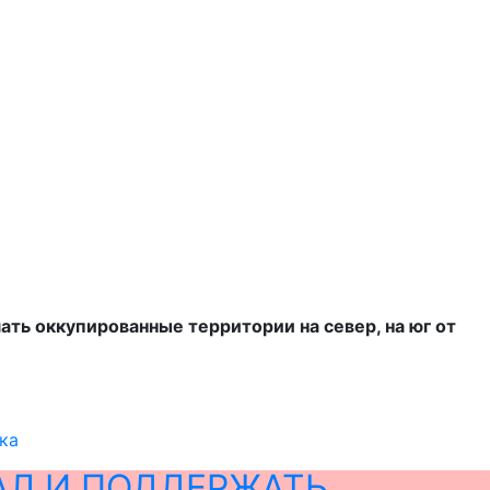
ать оккупированные территории на север, на юг от
ка
АЛ И ПОДДЕРЖАТЬ