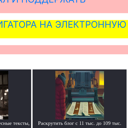
ГАТОРА НА ЭЛЕКТРОННУЮ
сные тексты,
Раскрутить блог с 11 тыс. до 109 тыс.