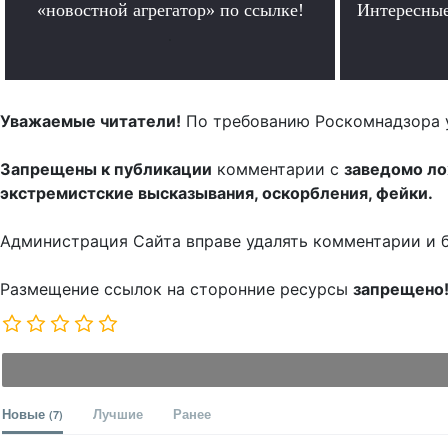
«новостной агрегатор» по ссылке!
Интересные
.
Уважаемые читатели!
По требованию Роскомнадзора 
Запрещены к публикации
комментарии с
заведомо л
экстремистские высказывания, оскорбления, фейки.
Администрация Сайта вправе удалять комментарии и 
Размещение ссылок на сторонние ресурсы
запрещено
Новые
Лучшие
Ранее
(7)