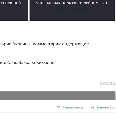
в успешной
уникальных пользователей в месяц.
Читать подробнее
е
тории Украины, комментарии содержащие
ния.
Спасибо за понимание!
Подписаться
Поделиться