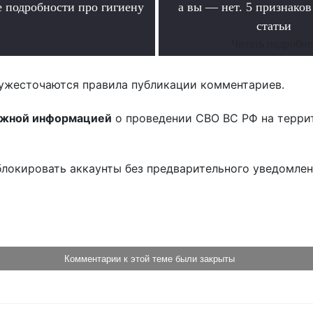
 подробности про гигиену
а вы — нет. 5 признако
.
статьи
Читать подробне
ужесточаются правила публикации комментариев.
ожной информацией
о проведении СВО ВС РФ на терри
блокировать аккаунты без предварительного уведомле
!
Комментарии к этой теме были закрыты