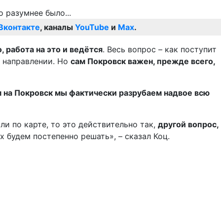
Вконтакте
, каналы
YouTube
и
Max
.
 работа на это и ведётся
. Весь вопрос – как поступит
м направлении. Но
сам Покровск важен, прежде всего,
 на Покровск мы фактически разрубаем надвое всю
сли по карте, то это действительно так,
другой вопрос,
х будем постепенно решать», – сказал Коц.