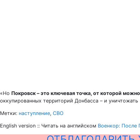
«Но
Покровск – это ключевая точка, от которой можн
оккупированных территорий Донбасса – и уничтожать 
Метки:
наступление
,
СВО
English version :: Читать на английском
Военкор: После 
ОТБЛАГОДАРИТЬ 