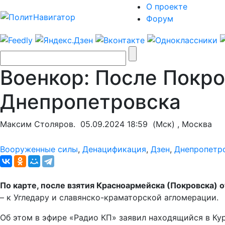
О проекте
Форум
Военкор: После Покро
Днепропетровска
Максим Столяров.
05.09.2024 18:59
(Мск) , Москва
Вооруженные силы
,
Денацификация
,
Дзен
,
Днепропетр
По карте, после взятия Красноармейска (Покровска) 
– к Угледару и славянско-краматорской агломерации.
Об этом в эфире «Радио КП» заявил находящийся в Ку