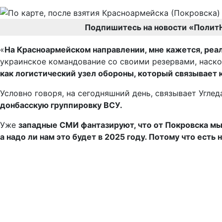
Подпишитесь на новости «Полит
«
На Красноармейском направлении, мне кажется, реаль
украинское командование со своими резервами, наско
как логистический узел обороны, который связывает
Условно говоря, на сегодняшний день, связывает Угле
донбасскую группировку ВСУ.
Уже
западные СМИ фантазируют, что от Покровска мы
а надо ли нам это будет в 2025 году. Потому что ес