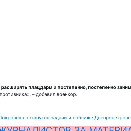
о расширять плацдарм и постепенно, постепенно заним
противника», – добавил военкор.
Покровска останутся задачи и поближе Днепропетровс
ЖУРНАЛИСТОВ ЗА МАТЕРИ