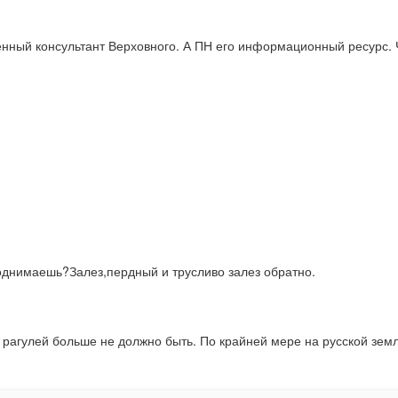
оенный консультант Верховного. А ПН его информационный ресурс. 
поднимаешь?Залез,пердный и трусливо залез обратно.
 рагулей больше не должно быть. По крайней мере на русской земле.