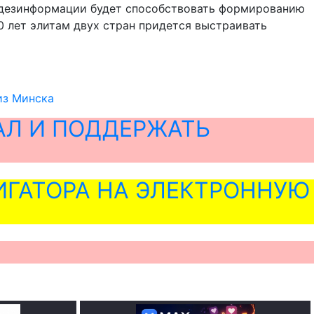
и дезинформации будет способствовать формированию
0 лет элитам двух стран придется выстраивать
из Минска
АЛ И ПОДДЕРЖАТЬ
ГАТОРА НА ЭЛЕКТРОННУЮ