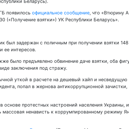
еспублики Беларусь).
КГБ появилось
официальное сообщение
, что «Втюрину 
30 («Получение взятки») УК Республики Беларусь».
ик был задержан с поличным при получении взятки 14
 ее интересов.
же было предъявлено обвинение даче взятки, оба фигу
виде заключения под стражу.
ычной уткой в расчете на дешевый хайп и несведущую 
идента, попал в жернова антикоррупционной зачистки,
в основе протестных настроений населения Украины, 
сь массовая ненависть к коррумпированному режиму Я