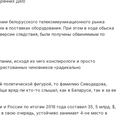
ренних Дел)
пании белорусского телекоммуникационного рынка
ие в поставках оборудования. При этом в ходе обыска
 версии следствия, были получены обвиняемым по
ании, исходя из чего конспирологи и просто
арестованных чиновников «радикально
ой политической фигурой, то фамилию Сиводедова,
е вряд-ли кто-то слышал, как в Беларуси, так и за ее
 и России по итогам 2018 года составил 35, 5 млрд. $,
 в свою очередь, устойчиво занимает 4-ое место в