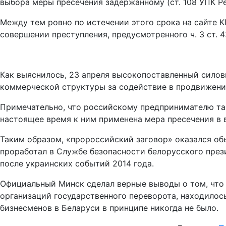
выбора меры пресечения задержанному (ст. 108 УПК Р
Между тем ровно по истечении этого срока на сайте 
совершении преступления, предусмотренного ч. 3 ст. 4
Как выяснилось, 23 апреля высокопоставленный силов
коммерческой структуры за содействие в продвижении
Примечательно, что российскому предпринимателю так
настоящее время к ним применена мера пресечения в 
Таким образом, «пророссийский заговор» оказался об
проработал в Службе безопасности белорусского през
после украинских событий 2014 года.
Официальный Минск сделал верные выводы о том, что 
организаций государственного переворота, находило
бизнесменов в Беларуси в принципе никогда не было.