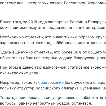
системе внешнеторговых связей Российской Федераци
Более того, за 2018 года экспорт из России в Белару
компании используют в продвижении своих интересов 
Необходимо отметить, что аналогичным образом крупны
задержанных взяточников, лоббировавших интересы ро
Здесь еще нужно отметить, что более 60% от общего 
объективно обратная сторона медали белорусско-росс
При этом в данной криминогенной статистике экономи
очень громкие дела.
Например, такие как
задержание
белорусскими спецслу
попытку структур российского олигарха Сулеймана Ке
То есть, произошедшая ситуация является абсолютно 
вопросы, однако неприятный осадок останется.