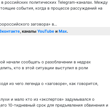
 в российских политических Telegram-каналах. Между
стоящие события, когда в процессе рассуждений на
Вконтакте
, каналы
YouTube
и
Max
.
бой начали сообщать о разоблачении в недрах
лить, кто в этой ситуации выступил в роли
дя из чего легенда о «заговоре», как говорится,
лухи и мало кто из «экспертов» задумывался о
его 10-тидневный срок для предъявления обвинения и