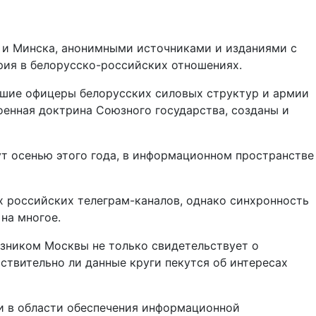
ы и Минска, анонимными источниками и изданиями с
рия в белорусско-российских отношениях.
ысшие офицеры белорусских силовых структур и армии
военная доктрина Союзного государства, созданы и
ут осенью этого года, в информационном пространстве
 российских телеграм-каналов, однако синхронность
на многое.
зником Москвы не только свидетельствует о
ствительно ли данные круги пекутся об интересах
и в области обеспечения информационной