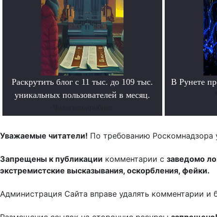
Раскрутить блог с 11 тыс. до 109 тыс.
В Рунете п
уникальных пользователей в месяц.
Читать подробнее
Уважаемые читатели!
По требованию Роскомнадзора 
Запрещены к публикации
комментарии с
заведомо л
экстремистские высказывания, оскорбления, фейки.
Администрация Сайта вправе удалять комментарии и 