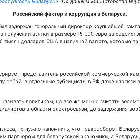
реступность Беларуси
» (По данным Министерства Внут
Российский фактор и коррупция в Беларуси.
м был задержан генеральный директор крупнейшей кам
в получении взятки в размере 15 000 евро за содейств
0 тысяч долларов США в наличной валюте, которые по
гурирует представитель российской коммерческой камп
у собой, а отдельные публицисты в РФ даже нарекли 
о называть политиком, но все же можно считать весом
иалистов в области электросвязи, до задержания вообщ
знеса, то нужно напомнить, что товарооборот Беларуси
им партнером для белорусской экономики, а Беларусь,