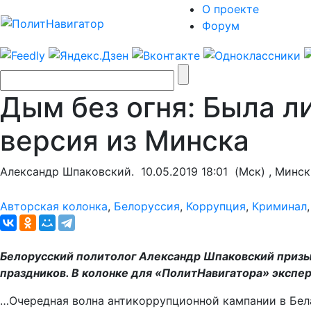
О проекте
Форум
Дым без огня: Была л
версия из Минска
Александр Шпаковский.
10.05.2019 18:01
(Мск) , Минск
Авторская колонка
,
Белоруссия
,
Коррупция
,
Криминал
Белорусский политолог Александр Шпаковский призыв
праздников. В колонке для «ПолитНавигатора» экспер
…Очередная волна антикоррупционной кампании в Бела