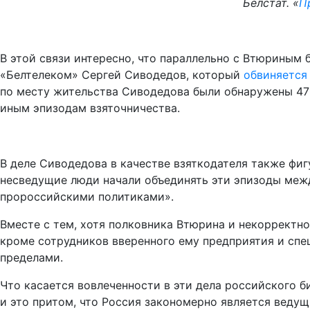
Белстат. «
П
В этой связи интересно, что параллельно с Втюрины
«Белтелеком» Сергей Сиводедов, который
обвиняется
по месту жительства Сиводедова были обнаружены 47
иным эпизодам взяточничества.
В деле Сиводедова в качестве взяткодателя также фи
несведущие люди начали объединять эти эпизоды межд
пророссийскими политиками».
Вместе с тем, хотя полковника Втюрина и некорректн
кроме сотрудников вверенного ему предприятия и спец
пределами.
Что касается вовлеченности в эти дела российского би
и это притом, что Россия закономерно является ведущ