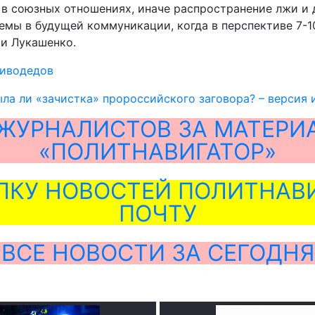
» в союзных отношениях, иначе распространение лжи 
емы в будущей коммуникации, когда в перспективе 7-1
 и Лукашенко.
иводедов
ыла ли «зачистка» пророссийского заговора? – версия 
ЖУРНАЛИСТОВ ЗА МАТЕРИ
«ПОЛИТНАВИГАТОР»
ЛКУ НОВОСТЕЙ ПОЛИТНАВИ
ПОЧТУ
ВСЕ НОВОСТИ ЗА СЕГОДНЯ