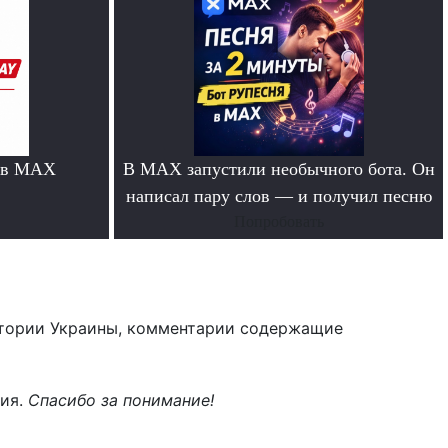
 в MAX
В MAX запустили необычного бота. Он
написал пару слов — и получил песню
Попробовать
тории Украины, комментарии содержащие
ния.
Спасибо за понимание!