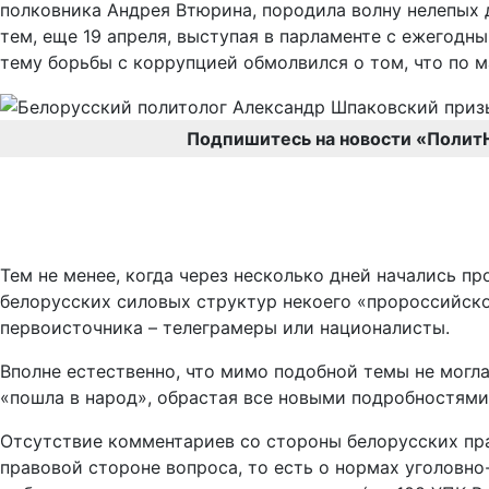
полковника Андрея Втюрина, породила волну нелепых 
тем, еще 19 апреля, выступая в парламенте с ежегод
тему борьбы с коррупцией обмолвился о том, что по 
Подпишитесь на новости «Полит
Тем не менее, когда через несколько дней начались 
белорусских силовых структур некоего «пророссийског
первоисточника – телеграмеры или националисты.
Вполне естественно, что мимо подобной темы не могла 
«пошла в народ», обрастая все новыми подробностями
Отсутствие комментариев со стороны белорусских пра
правовой стороне вопроса, то есть о нормах уголовн