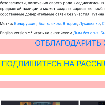
безопасности, включения своего рода «медиагигиены
предвзятой позиции и может создать серьезные пробл
собственные доверительные связи без участия Путина
Метки:
Белоруссия
,
Белтелеком
,
Втюрин
,
Лукашенко
,
С
English version :: Читать на английском
Дым без огня: Б
ОТБЛАГОДАРИТЬ 
ПОДПИШИТЕСЬ НА РАССЫ