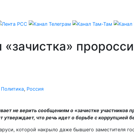
и «зачистка» проросси
,
Политика
,
Россия
ает не верить сообщениям о «зачистке участников пр
т утверждает, что речь идет о борьбе с коррупцией б
руси, которой накрыло даже бывшего заместителя гос