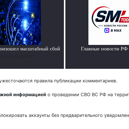
роизошел масштабный сбой
Главные новости РФ
Читать подробнее
.
ужесточаются правила публикации комментариев.
ожной информацией
о проведении СВО ВС РФ на терри
блокировать аккаунты без предварительного уведомле