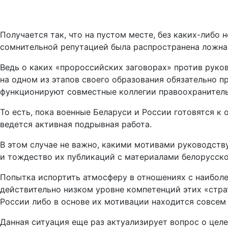
Получается так, что на пустом месте, без каких-либ
сомнительной репутацией была распространена ложна
Ведь о каких «пророссийских заговорах» против руко
на одном из этапов своего образования обязательно п
функционируют совместные коллегии правоохранитель
То есть, пока военные Беларуси и России готовятся 
ведется активная подрывная работа.
В этом случае не важно, какими мотивами руководств
и тождество их публикаций с материалами белорусско
Попытка испортить атмосферу в отношениях с наибол
действительно низком уровне компетенций этих «страт
России либо в основе их мотивации находится совсем 
Данная ситуация еще раз актуализирует вопрос о цел