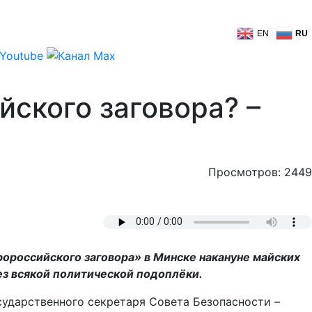
EN
RU
йского заговора? –
Просмотров: 2449
ороссийского заговора» в Минске накануне майских
ез всякой политической подоплёки.
ударственного секретаря Совета Безопасности –