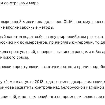
и со странами мира.
сь вырос на 3 миллиарда долларов США, поэтому вполне
не вполне законные методы.
й капитал ведет себя на внутрироссийском рынке, а т
ссийских коммерсантов, причислять к «героям», то дл
числа преступлений, совершенных иностранцами в Бела
ийского союза.
ческие преступления, взяточничество и прочие подобн
жбами в августе 2013 года топ-менеджера кампании «
римова захватить контроль над белорусской калийной
типичной, и нет сомнений, что со временем следствие