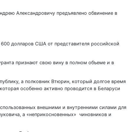
Андрею Александровичу предъявлено обвинение в
8 600 долларов США от представителя российской
ранта признают свою вину в полном объеме и в
публику, а полковник Втюрин, который долгое время
 которая особенно активно проводится в Беларуси
использованных внешними и внутренними силами для
нуковича, а «неприкосновенных» чиновников и