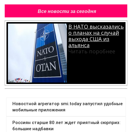
Все новости за сегодня
В НАТО высказались
о планах на случай
выхода США из
альянса
Читать поробнее