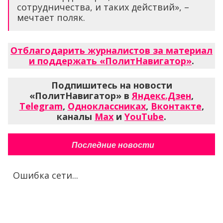
сотрудничества, и таких действий», –
мечтает поляк.
Отблагодарить журналистов за материал
и поддержать «ПолитНавигатор»
.
Подпишитесь на новости
«ПолитНавигатор» в
Яндекс.Дзен
,
Telegram
,
Одноклассниках
,
Вконтакте
,
каналы
Max
и
YouTube
.
Последние новости
Ошибка сети...