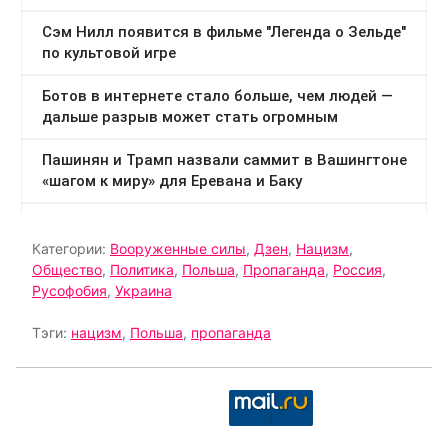
Категории:
Вооруженные силы
,
Дзен
,
Нацизм
,
Общество
,
Политика
,
Польша
,
Пропаганда
,
Россия
,
Русофобия
,
Украина
Тэги:
нацизм
,
Польша
,
пропаганда