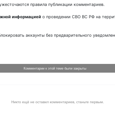
ужесточаются правила публикации комментариев.
ожной информацией
о проведении СВО ВС РФ на терри
блокировать аккаунты без предварительного уведомле
!
Комментарии к этой теме были закрыты
Никто ещё не оставил комментариев, станьте первым.