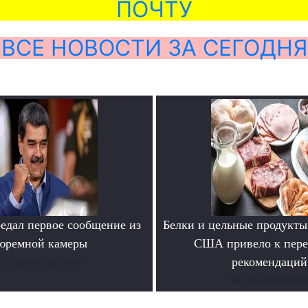
ПОЧТУ
ВСЕ НОВОСТИ ЗА СЕГОДНЯ
едал первое сообщение из
Белки и цельные продукты
юремной камеры
США привело к пере
Читать подробнее
рекомендаций
Читать подробне