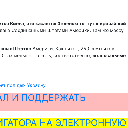
ается Киева, что касается Зеленского, тут широчайший
влена Соединенными Штатами Америки. Там же массу
ённых Штатов
Америки. Как никак, 250 спутников-
0 раз меньше. То есть, соответственно,
колоссальные
рят под дых Украину
АЛ И ПОДДЕРЖАТЬ
ГАТОРА НА ЭЛЕКТРОННУЮ