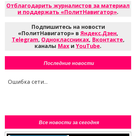
Отблагодарить журналистов за материал
и поддержать «ПолитНавигатор»
.
Подпишитесь на новости
«ПолитНавигатор» в
Яндекс.Дзен
,
Telegram
,
Одноклассниках
,
Вконтакте
,
каналы
Max
и
YouTube
.
Последние новости
Ошибка сети...
Все новости за сегодня