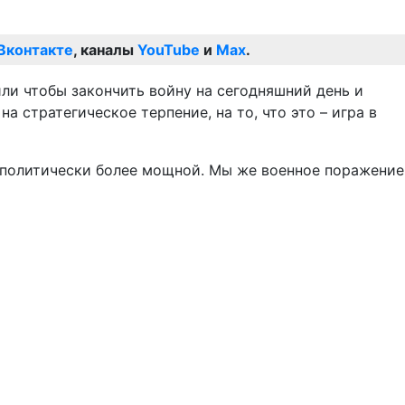
Вконтакте
, каналы
YouTube
и
Max
.
или чтобы закончить войну на сегодняшний день и
а стратегическое терпение, на то, что это – игра в
геополитически более мощной. Мы же военное поражение