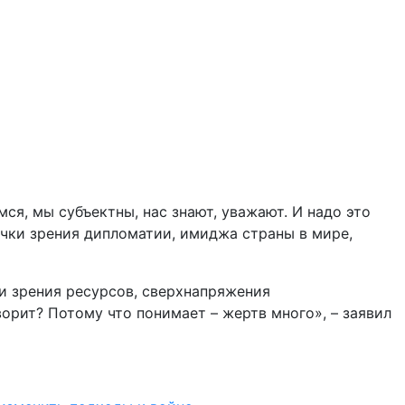
ся, мы субъектны, нас знают, уважают. И надо это
очки зрения дипломатии, имиджа страны в мире,
ки зрения ресурсов, сверхнапряжения
ворит? Потому что понимает – жертв много», – заявил