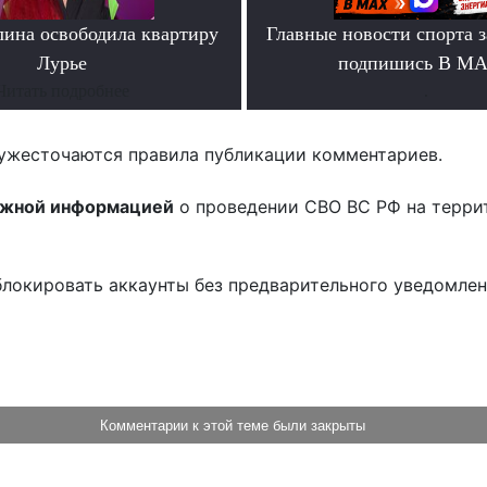
лина освободила квартиру
Главные новости спорта 
Лурье
подпишись В М
Читать подробнее
.
ужесточаются правила публикации комментариев.
ожной информацией
о проведении СВО ВС РФ на терри
блокировать аккаунты без предварительного уведомле
!
Комментарии к этой теме были закрыты