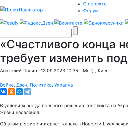
О проекте
Форум
«Счастливого конца н
требует изменить под
Анатолий Лапин.
13.09.2023 10:35
(Мск) , Киев
Война
,
Дзен
,
Политика
,
Украина
В условиях, когда военного решения конфликта на Укр
жизни населения.
Об этом в эфире интернет-канала «Новости Live» заяв