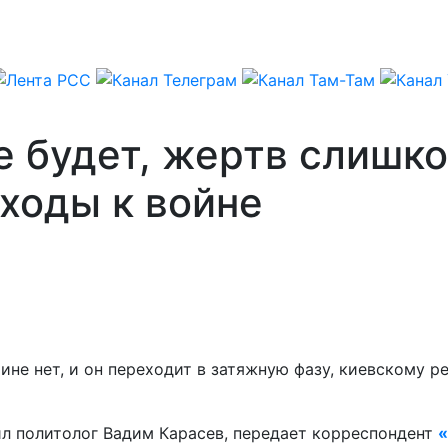
е будет, жертв слишк
ходы к войне
аине нет, и он переходит в затяжную фазу, киевскому 
ил политолог Вадим Карасев, передает корреспондент
«