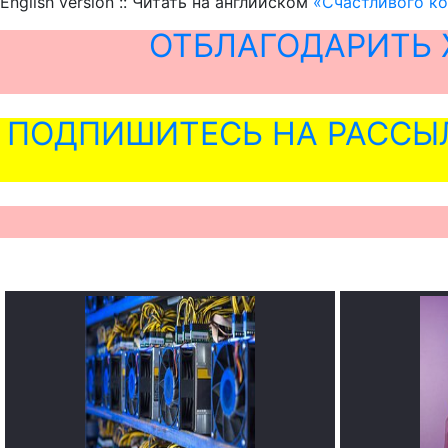
English version :: Читать на английском
«Счастливого ко
ОТБЛАГОДАРИТЬ 
ПОДПИШИТЕСЬ НА РАССЫ