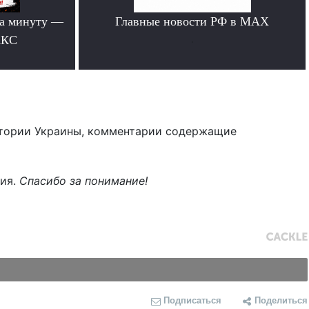
за минуту —
Главные новости РФ в MAX
АКС
.
тории Украины, комментарии содержащие
ния.
Спасибо за понимание!
Подписаться
Поделиться