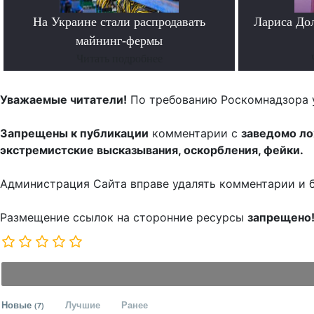
На Украине стали распродавать
Лариса До
майнинг-фермы
Читать подробнее
Уважаемые читатели!
По требованию Роскомнадзора 
Запрещены к публикации
комментарии с
заведомо л
экстремистские высказывания, оскорбления, фейки.
Администрация Сайта вправе удалять комментарии и 
Размещение ссылок на сторонние ресурсы
запрещено
Новые
Лучшие
Ранее
(7)