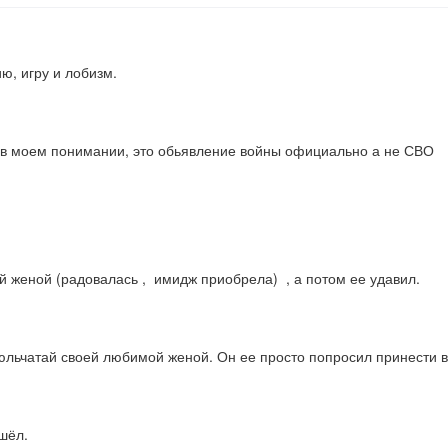
ю, игру и лобизм.
, в моем понимании, это обьявление войны официально а не СВО
женой (радовалась ,  имидж приобрела)  , а потом ее удавил.
Гюльчатай своей любимой женой. Он ее просто попросил принести в
шёл.