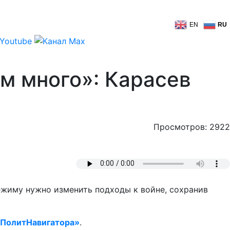
EN
RU
ом много»: Карасев
Просмотров: 2922
режиму нужно изменить подходы к войне, сохранив
ПолитНавигатора»
.