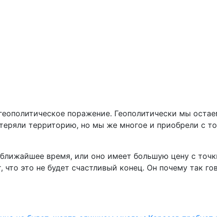
геополитическое поражение. Геополитически мы остаем
потеряли территорию, но мы же многое и приобрели с т
в ближайшее время, или оно имеет большую цену с точ
, что это не будет счастливый конец. Он почему так го