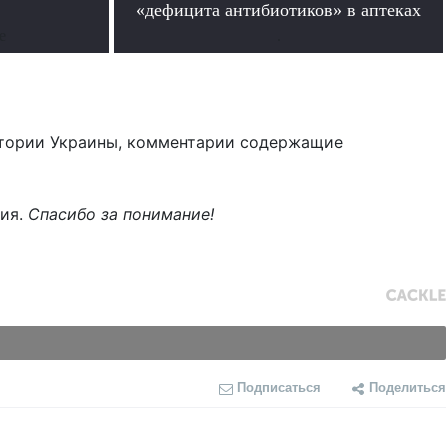
«дефицита антибиотиков» в аптеках
е
.
тории Украины, комментарии содержащие
ния.
Спасибо за понимание!
Подписаться
Поделиться