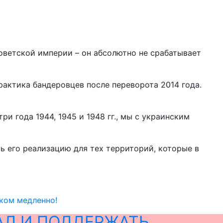
Советской империи – он абсолютно не срабатывает
практика бандеровцев после переворота 2014 года.
и года 1944, 1945 и 1948 гг., мы с украинским
ть его реализацию для тех территорий, которые в
ком медленно!
АЛ И ПОДДЕРЖАТЬ