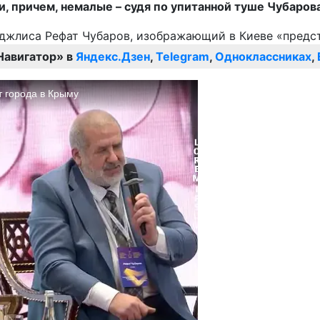
 причем, немалые – судя по упитанной туше Чубарова
Навигатор» в
Яндекс.Дзен
,
Telegram
,
Одноклассниках
,