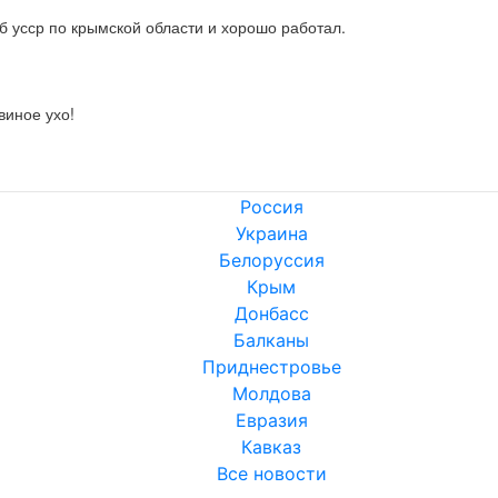
кгб усср по крымской области и хорошо работал.
виное ухо!
Россия
Украина
Белоруссия
Крым
Донбасс
Балканы
Приднестровье
Молдова
Евразия
Кавказ
Все новости