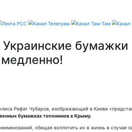
: Украинcкие бумажки
 медленно!
жлиса Рефат Чубаров, изображающий в Киеве «предста
венных бумажках топонимов в Крыму.
еименований, обещая воплотить их в жизнь в случае з