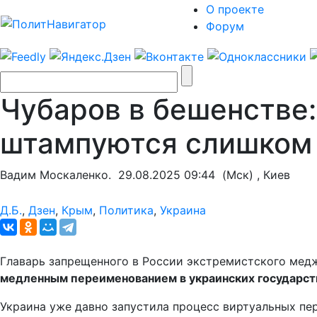
О проекте
Форум
Чубаров в бешенстве
штампуются слишком
Вадим Москаленко.
29.08.2025 09:44
(Мск) , Киев
Д.Б.
,
Дзен
,
Крым
,
Политика
,
Украина
Главарь запрещенного в России экстремистского мед
медленным переименованием в украинских государст
Украина уже давно запустила процесс виртуальных пер