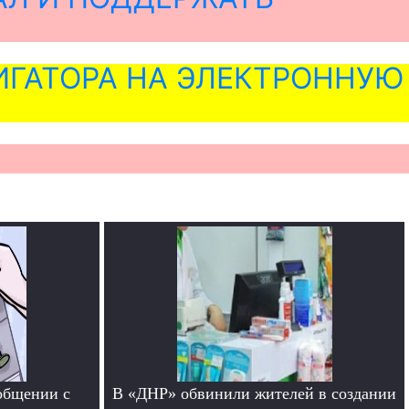
ГАТОРА НА ЭЛЕКТРОННУЮ
общении с
В «ДНР» обвинили жителей в создании