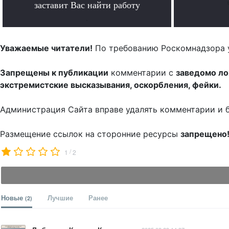
заставит Вас найти работу
.
Уважаемые читатели!
По требованию Роскомнадзора 
Запрещены к публикации
комментарии с
заведомо л
экстремистские высказывания, оскорбления, фейки.
Администрация Сайта вправе удалять комментарии и 
Размещение ссылок на сторонние ресурсы
запрещено
/
1
2
Новые
Лучшие
Ранее
(2)