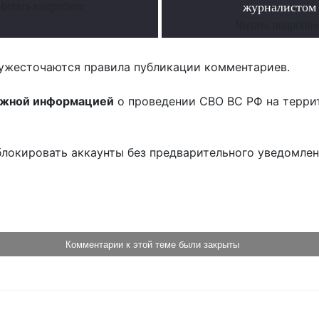
Читать подробнее
журналистом
Читать подробне
ужесточаются правила публикации комментариев.
ожной информацией
о проведении СВО ВС РФ на терри
блокировать аккаунты без предварительного уведомле
!
Комментарии к этой теме были закрыты