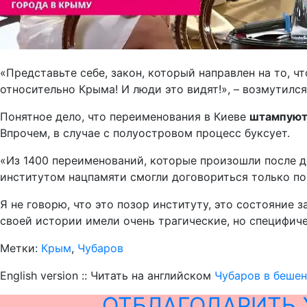
«Представьте себе, закон, который направлен на то, 
относительно Крыма! И люди это видят!», – возмутил
Понятное дело, что переименования в Киеве
штампуют
Впрочем, в случае с полуостровом процесс буксует.
«Из 1400 переименований, которые произошли после де
институтом нацпамяти смогли договориться только по
Я не говорю, что это позор институту, это состояние 
своей истории имели очень трагические, но специфич
Метки:
Крым
,
Чубаров
English version :: Читать на английском
Чубаров в беше
ОТБЛАГОДАРИТЬ 