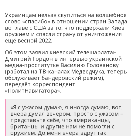
Украинцам нельзя скупиться на волшебное
слово «спасибо» в отношении стран Запада
во главе с США за то, что поддержали Киев
оружием и спасли страну от уничтожения
ещё весной 2022.
Об этом заявил киевский телешарлатан
Дмитрий Гордон в интервью украинской
медиа-проститутке Василию Голованову
(работал на ТВ-каналах Медведчука, теперь
обслуживает бандеровский режим),
передаёт корреспондент
«ПолитНавигатора».
«Я с ужасом думаю, я иногда думаю, вот,
вчера думал вечером, просто с ужасом –
представьте себе, что американцы,
британцы и другие нам не помогли с
оружием. До меня вчера вдруг так