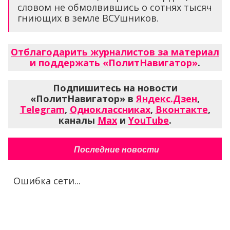
словом не обмолвившись о сотнях тысяч
гниющих в земле ВСУшников.
Отблагодарить журналистов за материал
и поддержать «ПолитНавигатор»
.
Подпишитесь на новости
«ПолитНавигатор» в
Яндекс.Дзен
,
Telegram
,
Одноклассниках
,
Вконтакте
,
каналы
Max
и
YouTube
.
Последние новости
Ошибка сети...