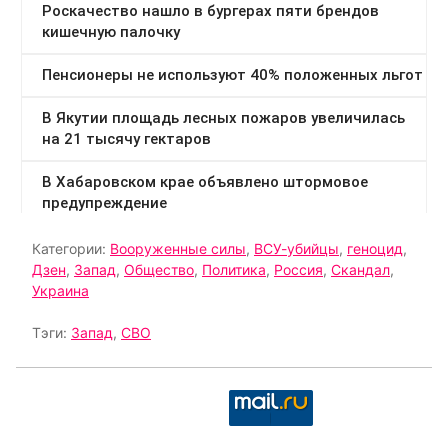
Категории:
Вооруженные силы
,
ВСУ-убийцы
,
геноцид
,
Дзен
,
Запад
,
Общество
,
Политика
,
Россия
,
Скандал
,
Украина
Тэги:
Запад
,
СВО