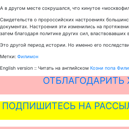
А в другом месте сокрушался, что кинутое «москвофил
Свидетельств о пророссийских настроениях большинст
документах. Настроения эти изменились на протяжении 
затем благодаря политике других сил, властвовавших в
Это другой период истории. Но именно его последств
Метки:
Филимон
English version :: Читать на английском
Козни попа Фили
ОТБЛАГОДАРИТЬ 
ПОДПИШИТЕСЬ НА РАССЫ