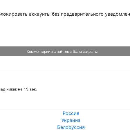
блокировать аккаунты без предварительного уведомле
!
Комментарии к этой теме были закрыты
ад никак не 19 век.
Россия
Украина
Белоруссия