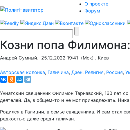
О проекте
Форум
Козни попа Филимона:
Андрей Сумный.
25.12.2022 19:41
(Мск) , Киев
Авторская колонка
,
Галичина
,
Дзен
,
Религия
,
Россия
,
У
Униатский священник Филимон Тарнавский, 160 лет со
деятелей. Да, в общем-то и не мог принадлежать. Ни
Родился в Галиции, в семье священника. И сам стал св
редкостью даже среди галичан.