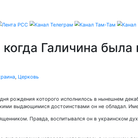
 когда Галичина была
краина
,
Церковь
 дня рождения которого исполнилось в нынешнем дека
какими выдающимися достоинствами он не обладал. Им
ященником. Правда, воспитывался он в украинском духе