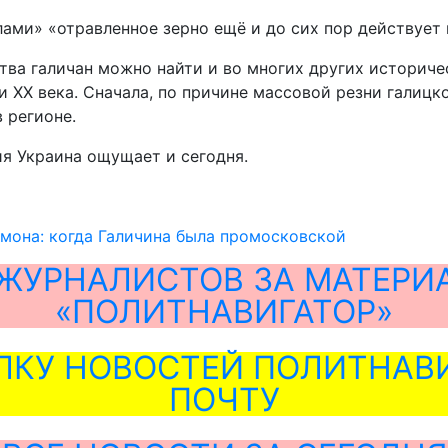
ами» «отравленное зерно ещё и до сих пор действует 
ва галичан можно найти и во многих других историче
ХХ века. Сначала, по причине массовой резни галицког
 регионе.
ия Украина ощущает и сегодня.
мона: когда Галичина была промосковской
ЖУРНАЛИСТОВ ЗА МАТЕРИ
«ПОЛИТНАВИГАТОР»
ЛКУ НОВОСТЕЙ ПОЛИТНАВИ
ПОЧТУ