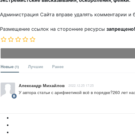
экстремистские высказывания, оскорбления, фейки.
Администрация Сайта вправе удалять комментарии и 
Размещение ссылок на сторонние ресурсы
запрещено
Новые
Лучшие
Ранее
(1)
Александр Михайлов
2022.12.25 17:25
У автора статьи с арифметикой всё в порядке?260 лет наз