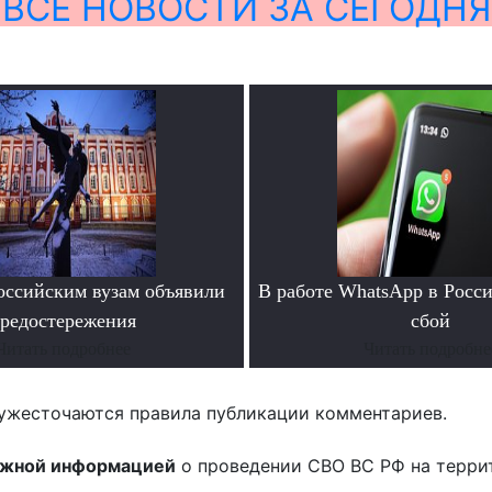
ВСЕ НОВОСТИ ЗА СЕГОДНЯ
ссийским вузам объявили
В работе WhatsApp в Росс
редостережения
сбой
Читать подробнее
Читать подробне
ужесточаются правила публикации комментариев.
ожной информацией
о проведении СВО ВС РФ на терри