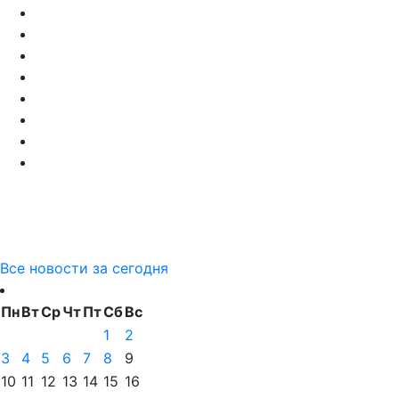
Все новости за сегодня
Пн
Вт
Ср
Чт
Пт
Сб
Вс
1
2
3
4
5
6
7
8
9
10
11
12
13
14
15
16