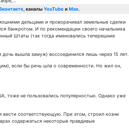
Вконтакте
, каналы
YouTube
и
Max
.
амошними дельцами и проворачивал земельные сделки
ался банкротом. И по рекомендации своего начальника
енный Штаты (так тогда именовались теперешние
я дочь вышла замуж) воссоединился лишь через 15 лет.
), если бы речь шла о современности. Но жил он,
ША, тоже не пользовались популярностью. Однако уже
я вести соответствующую. При этом, строил козни
муарах содержаться некоторые правдивые