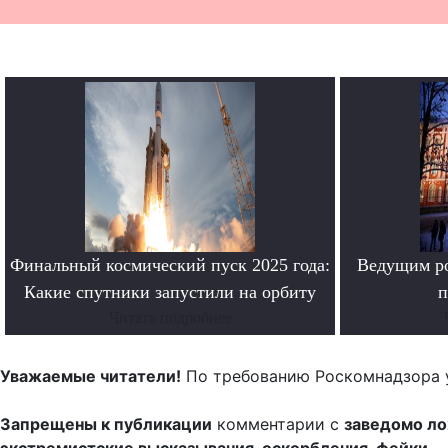
Финальный космический пуск 2025 года:
Ведущим ро
Какие спутники запустили на орбиту
п
Читать подробнее
Уважаемые читатели!
По требованию Роскомнадзора 
Запрещены к публикации
комментарии с
заведомо л