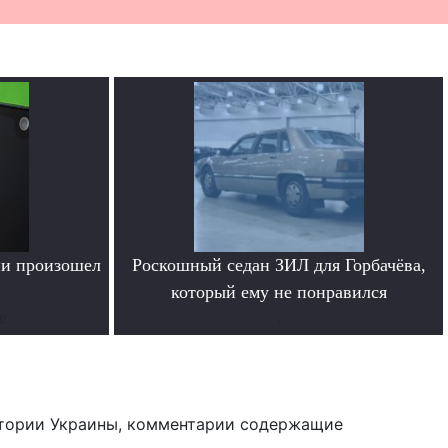
ии произошел
Роскошный седан ЗИЛ для Горбачёва,
который ему не понравился
е
.
тории Украины, комментарии содержащие