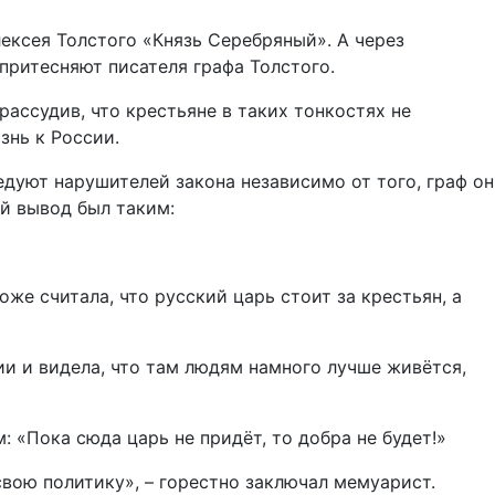
лексея Толстого «Князь Серебряный». А через
притесняют писателя графа Толстого.
рассудив, что крестьяне в таких тонкостях не
знь к России.
едуют нарушителей закона независимо от того, граф он
ий вывод был таким:
же считала, что русский царь стоит за крестьян, а
ии и видела, что там людям намного лучше живётся,
 «Пока сюда царь не придёт, то добра не будет!»
вою политику», – горестно заключал мемуарист.