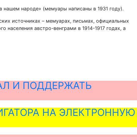
в нашем народе» (мемуары написаны в 1931 году).
ских источниках – мемуарах, письмах, официальных
о населения австро-венграми в 1914-1917 годах, а
АЛ И ПОДДЕРЖАТЬ
ГАТОРА НА ЭЛЕКТРОННУЮ