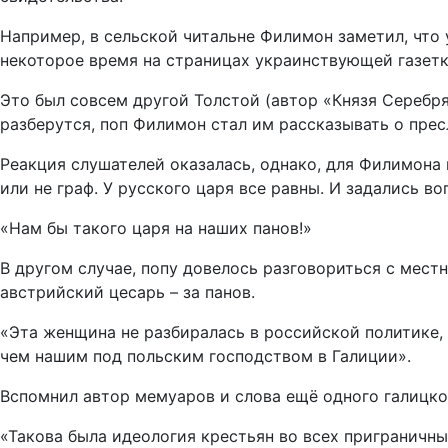
Например, в сельской читальне Филимон заметил, что 
некоторое время на страницах украинствующей газетки
Это был совсем другой Толстой (автор «Князя Серебря
разберутся, поп Филимон стал им рассказывать о прес
Реакция слушателей оказалась, однако, для Филимона 
или не граф. У русского царя все равны. И задались 
«Нам бы такого царя на наших панов!»
В другом случае, попу довелось разговориться с местн
австрийский цесарь – за панов.
«Эта женщина не разбиралась в российской политике,
чем нашим под польским господством в Галиции».
Вспомнил автор мемуаров и слова ещё одного галицког
«Такова была идеология крестьян во всех приграничны