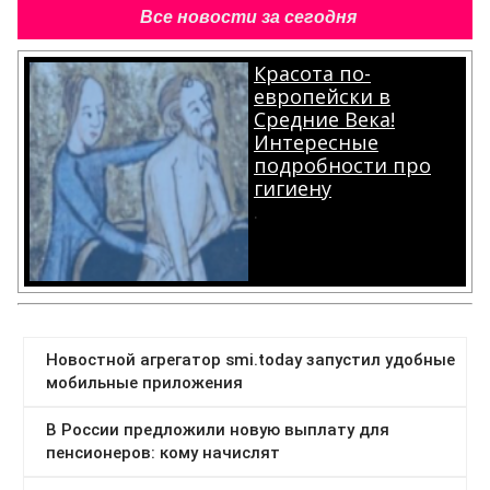
Все новости за сегодня
Красота по-
европейски в
Средние Века!
Интересные
подробности про
гигиену
.