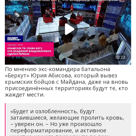
По мнению экс-командира батальона
«Беркут» Юрия Абисова, который вывез
крымских бойцов с Майдана, даже на вновь
присоединённых территориях будут те, кто
жаждет мести.
«Будет и озлобленность, будут
затаившиеся, желающие пролить кровь,
– уверен он. – Но уже произошло
переформатирование, и активное