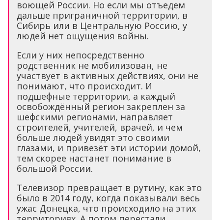
воющей России. Но если мы отъедем
дальше приграничной территории, в
Сибирь или в Центральную Россию, у
людей нет ощущения войны.
Если у них непосредственно
родственник не мобилизован, не
участвует в активных действиях, они не
понимают, что происходит. И
подшефные территории, а каждый
освобождённый регион закреплен за
шефскими регионами, направляет
строителей, учителей, врачей, и чем
больше людей увидят это своими
глазами, и привезёт эти истории домой,
тем скорее настанет понимание в
большой России.
Телевизор превращает в рутину, как это
было в 2014 году, когда показывали весь
ужас Донецка, что происходило на этих
территориях. А потом перестали