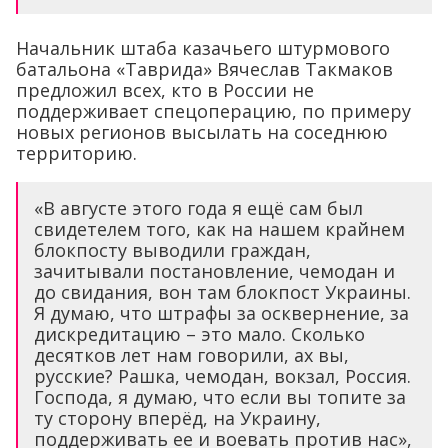
Начальник штаба казачьего штурмового
батальона «Таврида» Вячеслав Такмаков
предложил всех, кто в России не
поддерживает спецоперацию, по примеру
новых регионов высылать на соседнюю
территорию.
«В августе этого года я ещё сам был
свидетелем того, как на нашем крайнем
блокпосту выводили граждан,
зачитывали постановление, чемодан и
до свидания, вон там блокпост Украины.
Я думаю, что штрафы за осквернение, за
дискредитацию – это мало. Сколько
десятков лет нам говорили, ах вы,
русские? Рашка, чемодан, вокзал, Россия.
Господа, я думаю, что если вы топите за
ту сторону вперёд, на Украину,
поддерживать ее и воевать против нас»,