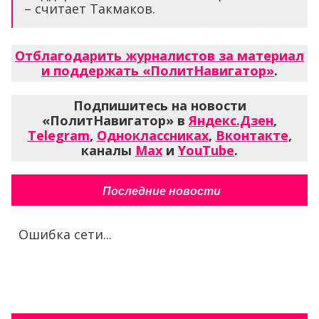
– считает Такмаков.
Отблагодарить журналистов за материал
и поддержать «ПолитНавигатор»
.
Подпишитесь на новости
«ПолитНавигатор» в
Яндекс.Дзен
,
Telegram
,
Одноклассниках
,
Вконтакте
,
каналы
Max
и
YouTube
.
Последние новости
Ошибка сети...