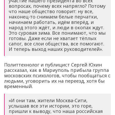
участие нашего президента во всех
вопросах, почему всех напрягло? Потому
что наше общество говорит: ну все,
наконец-то снимаем белые перчатки,
начинаем работать, идём вперёд, и
народ этого ждёт, и люди в окопах ждут.
Это суровая зима. Все понимают, что мы
готовы. Даже если не хватает тёплых
сапог, все слои общества, все помогают.
И теперь выход наших руководителей».
Политтехнолог и публицист Сергей Юхин
рассказал, как в Мариуполь прибыла группа
московских психологов, чтобы пообщаться с
людьми, уговорить их на переезд, хотя бы
временный.
«И они там, жители Москва-Сити,
услышав все эти истории, это горе,
пришли к выводу, что наша российская