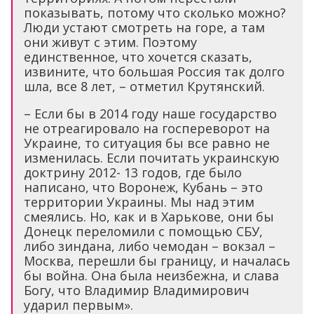
показывать, потому что сколько можно?
Люди устают смотреть на горе, а там
они живут с этим. Поэтому
единственное, что хочется сказать,
извините, что большая Россия так долго
шла, все 8 лет, – отметил Крутянский.
– Если бы в 2014 году наше государство
не отреагировало на госпереворот на
Украине, то ситуация бы все равно не
изменилась. Если почитать украинскую
доктрину 2012- 13 годов, где было
написано, что Воронеж, Кубань – это
территории Украины. Мы над этим
смеялись. Но, как и в Харькове, они бы
Донецк переломили с помощью СБУ,
либо зиндана, либо чемодан – вокзал –
Москва, перешли бы границу, и началась
бы война. Она была неизбежна, и слава
Богу, что Владимир Владимирович
ударил первым».