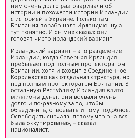
ним очень долго разговаривали об
истории и похожести истории Ирландии
с историей в Украине. Только там
Британия порабощала Ирландию, ну а
тут понятно. И он мне сказал: они
готовят чисто ирландский вариант.
Ирландский вариант – это разделение
Ирландии, когда Северная Ирландия
пребывает под полным протекторатом
Британии, хотя и входит в Соединенное
Королевство как отдельная структура, но
под полным протекторатом Британии. В
остальную Республику Ирландия влито
миллионы денег, они воевали очень
долго и по-разному за то, чтобы
объединить, отвоевать и тому подобное.
Освободить сначала, потому что она вся
была оккупирована», – сказал
националист.