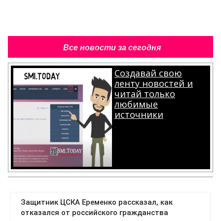
Все новости за сегодня
Создавай свою
ленту новостей и
читай только
любимые
источники
.