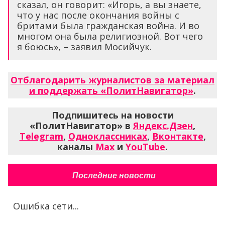
сказал, он говорит: «Игорь, а вы знаете,
что у нас после окончания войны с
бритами была гражданская война. И во
многом она была религиозной. Вот чего
я боюсь», – заявил Мосийчук.
Отблагодарить журналистов за материал
и поддержать «ПолитНавигатор»
.
Подпишитесь на новости
«ПолитНавигатор» в
Яндекс.Дзен
,
Telegram
,
Одноклассниках
,
Вконтакте
,
каналы
Max
и
YouTube
.
Последние новости
Ошибка сети...