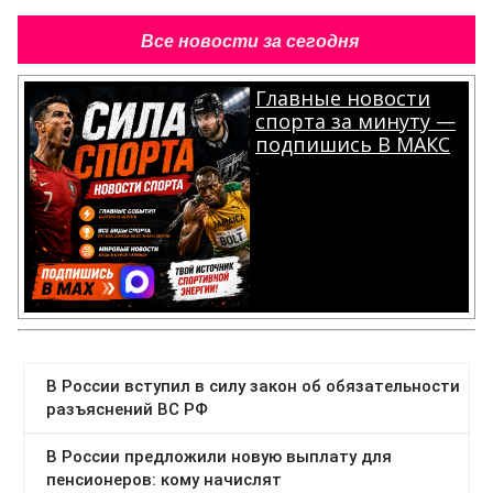
Все новости за сегодня
Главные новости
спорта за минуту —
подпишись В МАКС
.