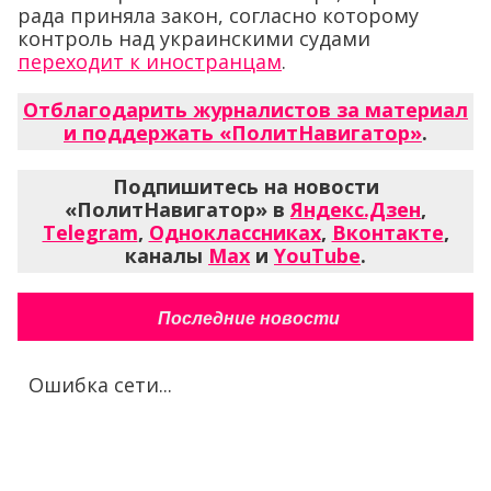
рада приняла закон, согласно которому
контроль над украинскими судами
переходит к иностранцам
.
Отблагодарить журналистов за материал
и поддержать «ПолитНавигатор»
.
Подпишитесь на новости
«ПолитНавигатор» в
Яндекс.Дзен
,
Telegram
,
Одноклассниках
,
Вконтакте
,
каналы
Max
и
YouTube
.
Последние новости
Ошибка сети...