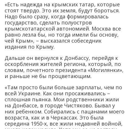
«Есть надежда на крымских татар, которые
стоят твердо. Это их земля, будут бороться.
Надо было сразу, когда формировалась
государство, сделать полуостров
крымскотатарской автономией. Москва все
равно лезла бы, но тогда имели бы основу,
чей Крым», – высказался собеседник
издания по Крыму.
Дальше он вернулся к Донбассу, перейдя к
оскорбления жителей региона, который, по
словам, почетного президента «Могилянки»,
и раньше не бы процветающим.
«Там просто были больше зарплаты, чем по
всей Украине. Как они просаживались –
сплошная пьянка. Мои родственники жили
на Донбассе, в городе Чистяково. Бывал у
них ребенком. Собирались с пацанами моего
возраста, как и в Черкассах. Это была
середина 1950-х, все жили недавней войной,