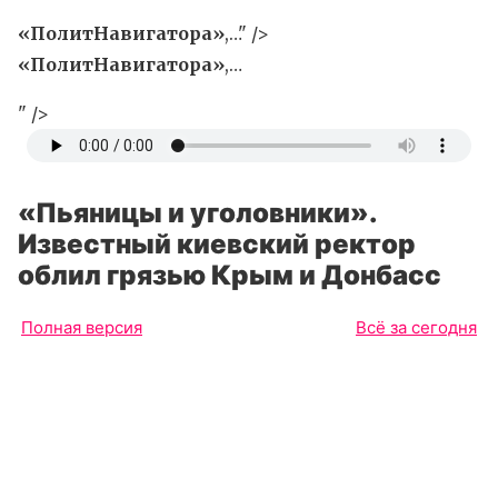
«ПолитНавигатора»
,…" />
«ПолитНавигатора»
,…
" />
«Пьяницы и уголовники».
Известный киевский ректор
облил грязью Крым и Донбасс
Полная версия
Всё за сегодня