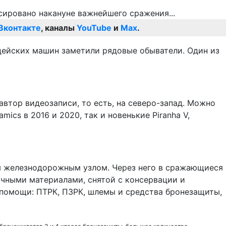
Вконтакте
, каналы
YouTube
и
Max
.
ицейских машин заметили рядовые обыватели. Один из
автор видеозаписи, то есть, на северо-запад. Можно
ics в 2016 и 2020, так и новенькие Piranha V,
им железнодорожным узлом. Через него в сражающиеся
чными материалами, снятой с консервации и
 помощи: ПТРК, ПЗРК, шлемы и средства бронезащиты,