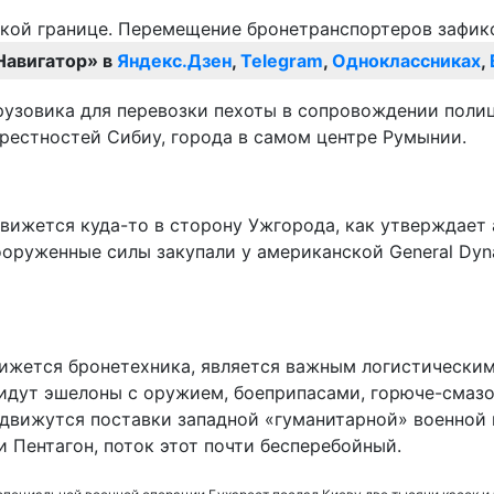
Навигатор» в
Яндекс.Дзен
,
Telegram
,
Одноклассниках
,
грузовика для перевозки пехоты в сопровождении пол
рестностей Сибиу, города в самом центре Румынии.
вижется куда-то в сторону Ужгорода, как утверждает 
ооруженные силы закупали у американской General Dynam
движется бронетехника, является важным логистическ
идут эшелоны с оружием, боеприпасами, горюче-смазо
 движутся поставки западной «гуманитарной» военной
и Пентагон, поток этот почти бесперебойный.