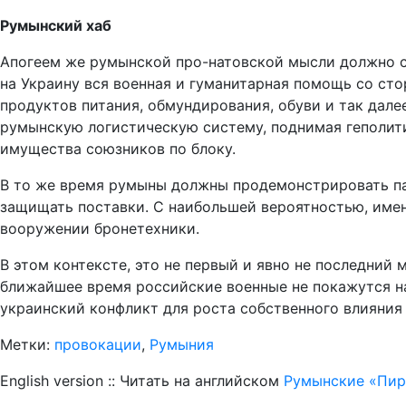
Румынский хаб
Апогеем же румынской про-натовской мысли должно с
на Украину вся военная и гуманитарная помощь со ст
продуктов питания, обмундирования, обуви и так далее
румынскую логистическую систему, поднимая геполити
имущества союзников по блоку.
В то же время румыны должны продемонстрировать па
защищать поставки. С наибольшей вероятностью, имен
вооружении бронетехники.
В этом контексте, это не первый и явно не последний
ближайшее время российские военные не покажутся на
украинский конфликт для роста собственного влияния
Метки:
провокации
,
Румыния
English version :: Читать на английском
Румынские «Пира