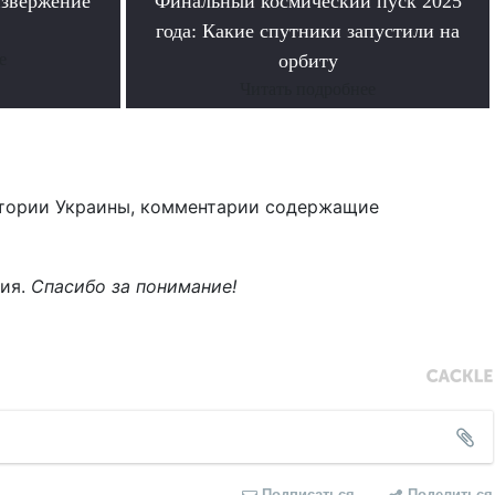
извержение
Финальный космический пуск 2025
года: Какие спутники запустили на
е
орбиту
Читать подробнее
тории Украины, комментарии содержащие
ния.
Спасибо за понимание!
Подписаться
Поделиться