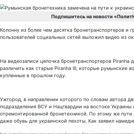
Подпишитесь на новости «Полит
Колонну из более чем десятка бронетранспортеров и 
пользователей социальных сетей выложил видео из ок
На видеозаписи цепочка бронетранспортеров Piranha д
различить как старые Piranha III, которые румынские в
купленные в прошлом году.
Ужгород, в направлении которого по словам автора 
подразделения ВСУ и Нацгвардии на востоке Украины 
отремонтированной бронетехникой. По этому же пути
даже обувь для украинской пехоты. Как заявил намедн