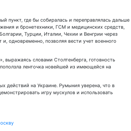
й пункт, где бы собиралась и переправлялась дальше
ужения и бронетехники, ГСМ и медицинских средств,
 Болгарии, Турции, Италии, Чехии и Венгрии через
и, одновременно, позволяя вести учет военного
, выражаясь словами Столтенберга, готовность
 поползла ленточка новейшей из имеющейся на
ых действий на Украине. Румыния уверена, что в
демонстрировать игру мускулов и использовать
Москву