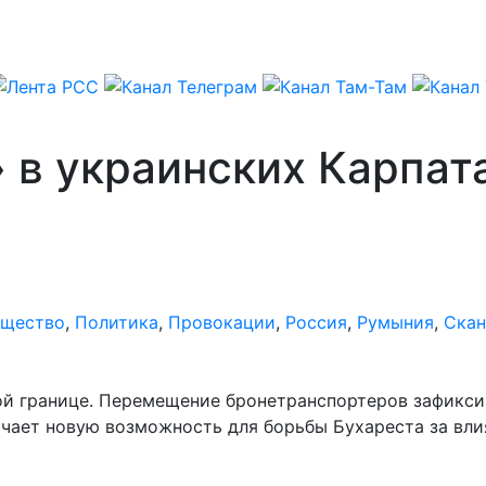
в украинских Карпата
щество
,
Политика
,
Провокации
,
Россия
,
Румыния
,
Скан
ой границе. Перемещение бронетранспортеров зафикси
чает новую возможность для борьбы Бухареста за вли