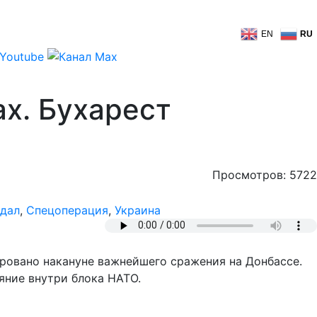
EN
RU
х. Бухарест
Просмотров: 5722
дал
,
Спецоперация
,
Украина
ровано накануне важнейшего сражения на Донбассе.
яние внутри блока НАТО.