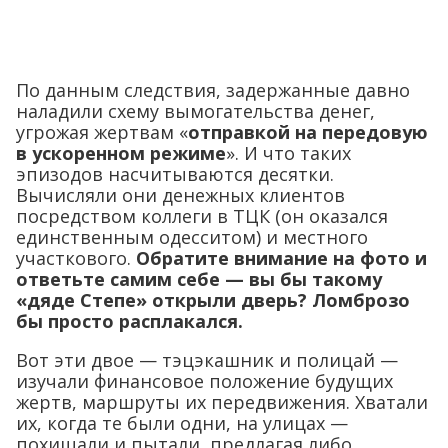
По данным следствия, задержанные давно
наладили схему вымогательства денег,
угрожая жертвам «
отправкой на передовую
в ускоренном режиме
». И что таких
эпизодов насчитываются десятки.
Вычисляли они денежных клиентов
посредством коллеги в ТЦК (он оказался
единственным одесситом) и местного
участкового.
Обратите внимание на фото и
ответьте самим себе — вы бы такому
«дяде Степе» открыли дверь? Ломброзо
бы просто расплакался.
Вот эти двое — тэцэкашник и полицай —
изучали финансовое положение будущих
жертв, маршруты их передвижения. Хватали
их, когда те были одни, на улицах —
похищали и пытали, предлагая либо