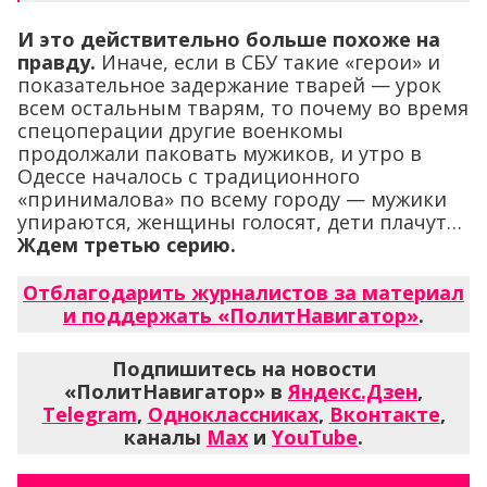
И это действительно больше похоже на
правду.
Иначе, если в СБУ такие «герои» и
показательное задержание тварей — урок
всем остальным тварям, то почему во время
спецоперации другие военкомы
продолжали паковать мужиков, и утро в
Одессе началось с традиционного
«принималова» по всему городу — мужики
упираются, женщины голосят, дети плачут…
Ждем третью серию.
Отблагодарить журналистов за материал
и поддержать «ПолитНавигатор»
.
Подпишитесь на новости
«ПолитНавигатор» в
Яндекс.Дзен
,
Telegram
,
Одноклассниках
,
Вконтакте
,
каналы
Max
и
YouTube
.