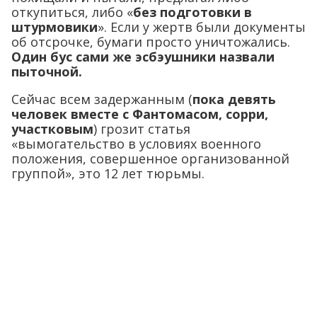
откупиться, либо «
без подготовки в
штурмовики
». Если у жертв были документы
об отсрочке, бумаги просто уничтожались.
Один бус сами же эсбэушники назвали
пыточной.
Сейчас всем задержанным (
пока девять
человек вместе с Фантомасом, сорри,
участковым
) грозит статья
«вымогательство в условиях военного
положения, совершенное организованной
группой», это 12 лет тюрьмы.