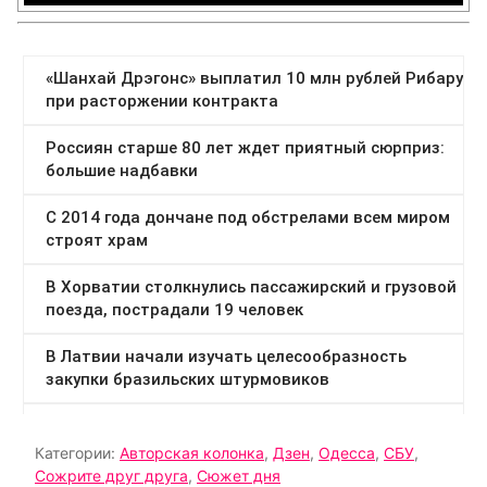
Категории:
Авторская колонка
,
Дзен
,
Одесса
,
СБУ
,
Сожрите друг друга
,
Сюжет дня