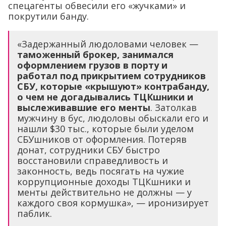
спецагенты обвесили его «жучками» и
покрутили банду.
«Задержанный людоловами человек —
таможенный брокер, занимался
оформлением грузов в порту и
работал под прикрытием сотрудников
СБУ, которые «крышуют» контрабанду,
о чем не догадывались ТЦКшники и
выслеживавшие его менты
. Затолкав
мужчину в бус, людоловы обыскали его и
нашли $30 тыс., которые были уделом
СБУшников от оформления. Потеряв
донат, сотрудники СБУ быстро
восстановили справедливость и
законность, ведь посягать на чужие
коррупционные доходы ТЦКшники и
менты действительно не должны — у
каждого своя кормушка», — иронизирует
паблик.