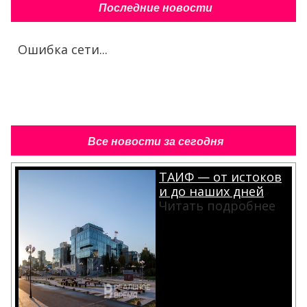
Последние новости
Ошибка сети...
Все новости за сегодня
ТАИФ — от истоков
и до наших дней
Читать подробнее