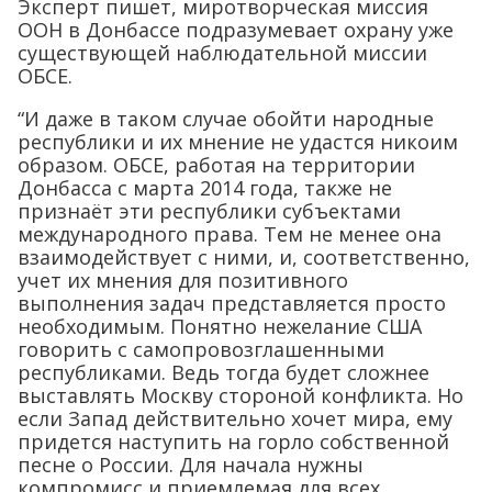
Эксперт пишет, миротворческая миссия
ООН в Донбассе подразумевает охрану уже
существующей наблюдательной миссии
ОБСЕ.
“И даже в таком случае обойти народные
республики и их мнение не удастся никоим
образом. ОБСЕ, работая на территории
Донбасса с марта 2014 года, также не
признаёт эти республики субъектами
международного права. Тем не менее она
взаимодействует с ними, и, соответственно,
учет их мнения для позитивного
выполнения задач представляется просто
необходимым. Понятно нежелание США
говорить с самопровозглашенными
республиками. Ведь тогда будет сложнее
выставлять Москву стороной конфликта. Но
если Запад действительно хочет мира, ему
придется наступить на горло собственной
песне о России. Для начала нужны
компромисс и приемлемая для всех