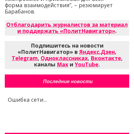
форма взаимодействия”, – резюмирует
Барабанов.
Отблагодарить журналистов за материал
и поддержать «ПолитНавигатор»
.
Подпишитесь на новости
«ПолитНавигатор» в
Яндекс.Дзен
,
Telegram
,
Одноклассниках
,
Вконтакте
,
каналы
Max
и
YouTube
.
Последние новости
Ошибка сети...