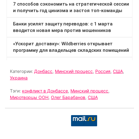
Категории:
Донбасс
,
Минский процесс
,
Россия
,
США
,
Украина
Тэги:
конфликт в Донбассе
,
Минский процесс
,
Миротворцы ООН
,
Олег Барабанов
,
США