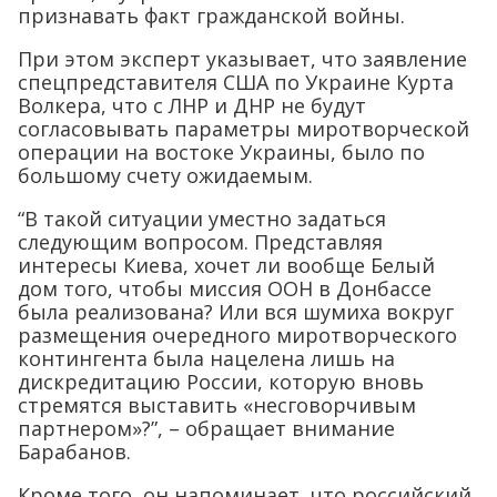
признавать факт гражданской войны.
При этом эксперт указывает, что заявление
спецпредставителя США по Украине Курта
Волкера, что с ЛНР и ДНР не будут
согласовывать параметры миротворческой
операции на востоке Украины, было по
большому счету ожидаемым.
“В такой ситуации уместно задаться
следующим вопросом. Представляя
интересы Киева, хочет ли вообще Белый
дом того, чтобы миссия ООН в Донбассе
была реализована? Или вся шумиха вокруг
размещения очередного миротворческого
контингента была нацелена лишь на
дискредитацию России, которую вновь
стремятся выставить «несговорчивым
партнером»?”, – обращает внимание
Барабанов.
Кроме того, он напоминает, что российский