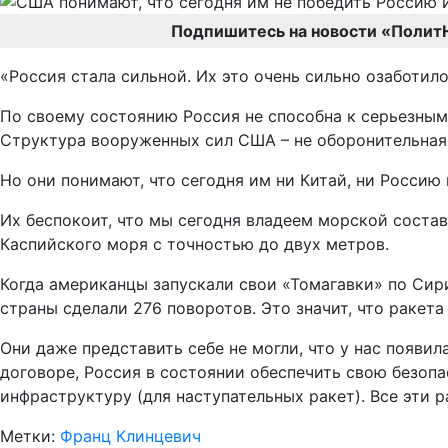
Подпишитесь на новости «Полит
«Россия стала сильной. Их это очень сильно озаботил
По своему состоянию Россия не способна к серьезным 
Структура вооруженных сил США – не оборонительная,
Но они понимают, что сегодня им ни Китай, ни Россию 
Их беспокоит, что мы сегодня владеем морской соста
Каспийского моря с точностью до двух метров.
Когда американцы запускали свои «Томагавки» по Сири
страны сделали 276 поворотов. Это значит, что ракета
Они даже представить себе не могли, что у нас появила
договоре, Россия в состоянии обеспечить свою безопа
инфраструктуру (для наступательных ракет). Все эти р
Метки:
Франц Клинцевич