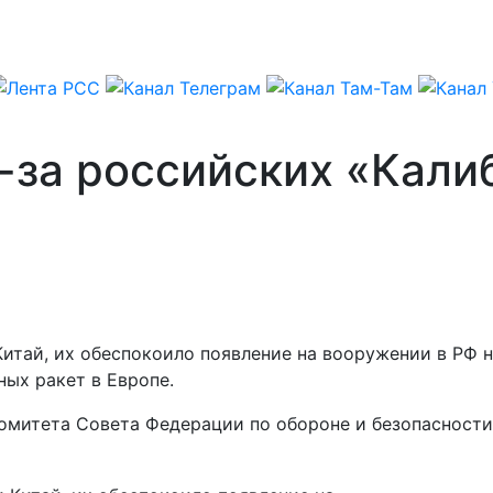
-за российских «Кали
Китай, их обеспокоило появление на вооружении в РФ 
ых ракет в Европе.
комитета Совета Федерации по обороне и безопасност