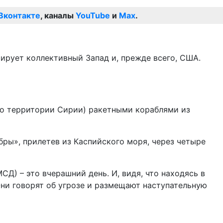
Вконтакте
, каналы
YouTube
и
Max
.
ирует коллективный Запад и, прежде всего, США.
по территории Сирии) ракетными кораблями из
бры», прилетев из Каспийского моря, через четыре
СД) – это вчерашний день. И, видя, что находясь в
Они говорят об угрозе и размещают наступательную