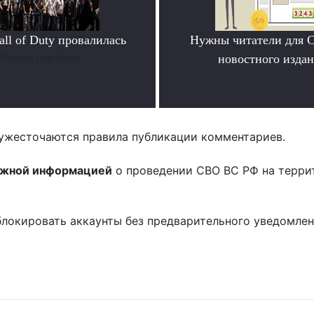
ll of Duty провалилась
Нужны читатели для 
Читать поробнее
новостного издан
.
ужесточаются правила публикации комментариев.
ожной информацией
о проведении СВО ВС РФ на терри
блокировать аккаунты без предварительного уведомле
!