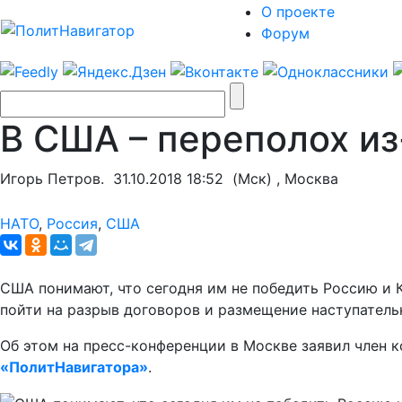
О проекте
Форум
В США – переполох из
Игорь Петров.
31.10.2018 18:52
(Мск) , Москва
НАТО
,
Россия
,
США
США понимают, что сегодня им не победить Россию и 
пойти на разрыв договоров и размещение наступательн
Об этом на пресс-конференции в Москве заявил член 
«ПолитНавигатора»
.