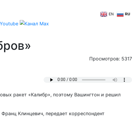
EN
RU
бров»
Просмотров: 5317
новых ракет «Калибр», поэтому Вашингтон и решил
и Франц Клинцевич, передает корреспондент