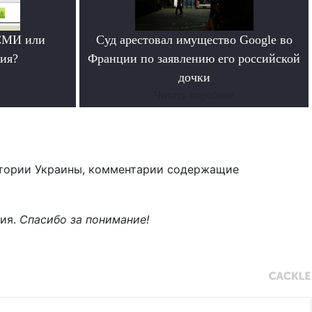
СМИ или
Суд арестовал имущество Google во
ия?
Франции по заявлению его российской
дочки
Читать поробнее
тории Украины, комментарии содержащие
ния.
Спасибо за понимание!