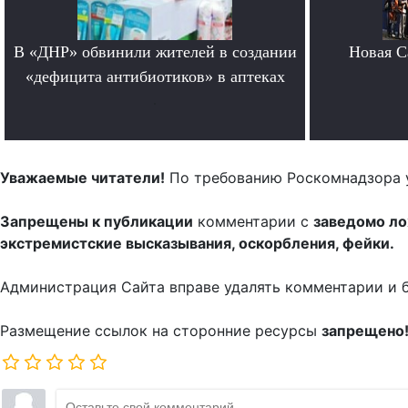
В «ДНР» обвинили жителей в создании
Новая Ca
«дефицита антибиотиков» в аптеках
.
Уважаемые читатели!
По требованию Роскомнадзора 
Запрещены к публикации
комментарии с
заведомо л
экстремистские высказывания, оскорбления, фейки.
Администрация Сайта вправе удалять комментарии и 
Размещение ссылок на сторонние ресурсы
запрещено