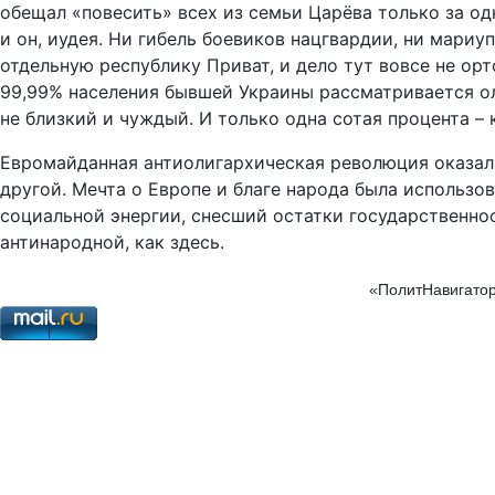
обещал «повесить» всех из семьи Царёва только за од
и он, иудея. Ни гибель боевиков нацгвардии, ни мари
отдельную республику Приват, и дело тут вовсе не орт
99,99% населения бывшей Украины рассматривается ол
не близкий и чуждый. И только одна сотая процента – 
Евромайданная антиолигархическая революция оказал
другой. Мечта о Европе и благе народа была использо
социальной энергии, снесший остатки государственност
антинародной, как здесь.
«ПолитНавигатор