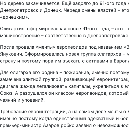
Но дерево заканчивается. Ещё задолго до 91-ого года
Днепропетровск и Донецк. Череда смены властей – эт
«донецким».
Олигархия, сформированная после 91-ого года, – это 
машиностроение – соответственно в Днепропетровске 
После провала «мечты» европеоидов под названием «
Янукович. Сформировалась новая группа олигархов – 
страну и поэтому пора им въехать с активами в Европу
Для олигарха его родина – пожирание, именно поэтому
замечена элитной группой, развивающей евроинтеграц
двигала жажда легализовать капиталы, укрепиться в э
Союз. А разрушался он классом европеоидов, который
чаяний и упований.
Требование евроинтеграции, а на самом деле мечты о 
именно поэтому когда единственный адекватный и бол
премьер-министр Азаров робко заявил о невозможност