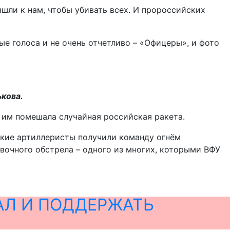
ишли к нам, чтобы убивать всех. И пророссийских
ые голоса и не очень отчетливо – «Офицеры», и фото
кова.
т им помешала случайная российская ракета.
нские артиллеристы получили команду огнём
овочного обстрела – одного из многих, которыми ВФУ
АЛ И ПОДДЕРЖАТЬ