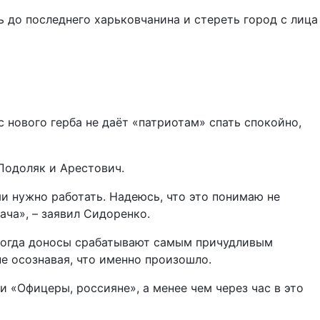
ь до последнего харьковчанина и стереть город с лица
с нового герба не даёт «патриотам» спать спокойно,
Подоляк и Арестович.
ми нужно работать. Надеюсь, что это понимаю не
дача», – заявил Сидоренко.
 Иногда доносы срабатывают самым причудливым
е осознавая, что именно произошло.
 «Офицеры, россияне», а менее чем через час в это