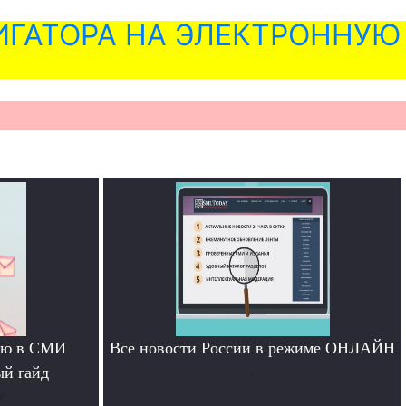
ГАТОРА НА ЭЛЕКТРОННУЮ
тью в СМИ
Все новости России в режиме ОНЛАЙН
ый гайд
.
е