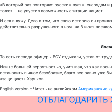
«В который раз повторяю: русским пулям, снарядам и 
тоже», – не упустил возможность агитации нацист.
И сел в лужу. Дело в том, что свою историю он проил
действительно разрушенного в ночь на 8 июля военко
Воен
То есть господа офицеры ВСУ отдыхали, устав от труд
Или (с большей вероятностью, учитывая, что как вое
остановить пьяное безобразие, благо все равно уже бы
«защищают» Харьков.
English version :: Читать на английском
Американские к
ОТБЛАГОДАРИТЬ 