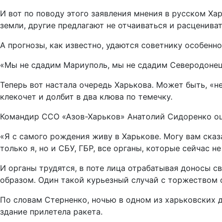
И вот по поводу этого заявления мнения в русском Хар
земли, другие предлагают не отчаиваться и расценива
А прогнозы, как известно, удаются советнику особенн
«Мы не сдадим Мариуполь, мы не сдадим Северодонец
Теперь вот настала очередь Харькова. Может быть, «не
клекочет и долбит в два клюва по темечку.
Командир ССО «Азов-Харьков» Анатолий Сидоренко оце
«Я с самого рождения живу в Харькове. Могу вам сказа
только я, но и СБУ, ГБР, все органы, которые сейчас н
И органы трудятся, в поте лица отрабатывая доносы 
образом. Один такой курьезный случай с торжеством о
По словам Стерненко, ночью в одном из харьковских д
здание прилетела ракета.