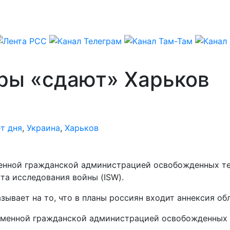
ры «сдают» Харьков
т дня
,
Украина
,
Харьков
менной гражданской администрацией освобожденных т
та исследования войны (ISW).
зывает на то, что в планы россиян входит аннексия обл