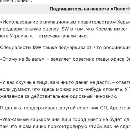
Подпишитесь на новости «Полит
«Использование оккупационным правительством Харько
предварительную оценку ISW о том, что Кремль имеет
юга Украины», – отмечают аналитики.
Специалисты ISW также подчеркивают, что российские
«Этому не бывать», – заявляет советник главы офиса 
«У вас скучные лица, вам никто денег не даст», – отв
если думают, что здесь можно кого-нибудь сломать. У
желаемое за действительное одиозный чиновник.
Подоляка поддерживает другой советник ОП, Арестови
«Уважаемые харьковчане, ваш город никто не будет сда
так что я сам лично проконтролирую чтобы вас не сда