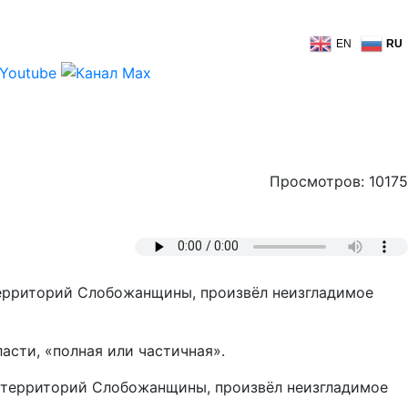
EN
RU
Просмотров: 10175
ерриторий Слобожанщины, произвёл неизгладимое
асти, «полная или частичная».