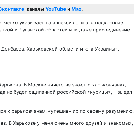
Вконтакте
, каналы
YouTube
и
Max
.
 четко указывает на аннексию… и это подкрепляет
ецкой и Луганской областей или даже присоединение
Донбасса, Харьковской области и юга Украины».
Харькова. В Москве ничего не знают о харьковчанах,
огда не будет ощипанной российской «курицы», – выдал
ся к харьковчанам, «утешив» их по своему разумению.
ев. В Харькове у меня очень много друзей и знакомых,