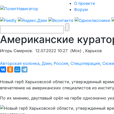
О проекте
Форум
Американские курато
Игорь Смирнов.
12.07.2022 10:27
(Мск) , Харьков
Авторская колонка
,
Дзен
,
Россия
,
Спецоперация
,
Сюже
Новый герб Харьковской области, утвержденный вре
впечатление на американских специалистов из институ
По их мнению, двуглавый орёл на гербе однозначно ука