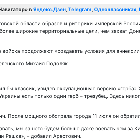
Навигатор» в
Яндекс.Дзен
,
Telegram
,
Одноклассниках
,
вской области образов и риторики имперской России,
 более широкие территориальные цели, чем захват Дон
 войска продолжают «создавать условия для аннексии 
Зеленского Михаил Подоляк.
етил бы классик, увидев оккупационную версию «герба» 
 Украины есть только один герб – трезубец. Здесь ник
ч. После мощного обстрела города 11 июля он обратил
вать, мы за него будем больше даже воевать чем за Ки
ли Рашке», – добавил Арестович.