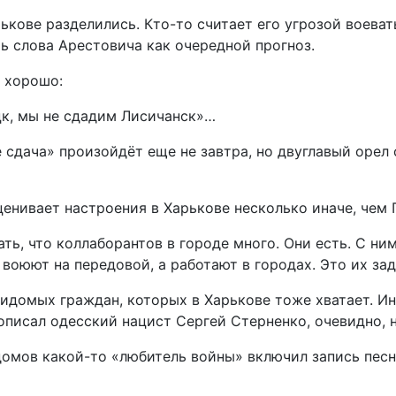
ькове разделились. Кто-то считает его угрозой воеват
ть слова Арестовича как очередной прогноз.
о хорошо:
к, мы не сдадим Лисичанск»…
 сдача» произойдёт еще не завтра, но двуглавый орел 
нивает настроения в Харькове несколько иначе, чем 
ть, что коллаборантов в городе много. Они есть. С ни
е воюют на передовой, а работают в городах. Это их за
свидомых граждан, которых в Харькове тоже хватает.
писал одесский нацист Сергей Стерненко, очевидно, н
омов какой-то «любитель войны» включил запись песни