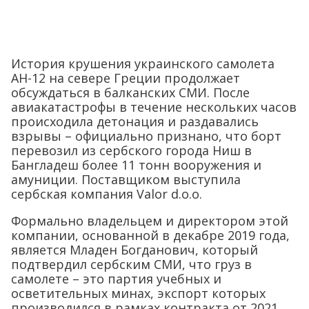
История крушения украинского самолета
АН-12 на севере Греции продолжает
обсуждаться в балканских СМИ. После
авиакатастрофы в течение нескольких часов
происходила детонация и раздавались
взрывы – официально признано, что борт
перевозил из сербского города Ниш в
Бангладеш более 11 тонн вооружения и
амуниции. Поставщиком выступила
сербская компания Valor d.o.o.
Формально владельцем и директором этой
компании, основанной в декабре 2019 года,
является Младен Богданович, который
подтвердил сербским СМИ, что груз в
самолете – это партия учебных и
осветительных минах, экспорт которых
производился в рамках контракта от 2021