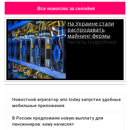
Все новости за сегодня
На Украине стали
распродавать
майнинг-фермы
Читать подробнее