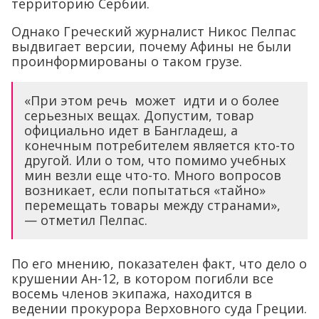
территорию Сербии.
Однако Греческий журналист Никос Пелпас
выдвигает версии, почему Афины не были
проинформированы о таком грузе.
«При этом речь может идти и о более
серьезных вещах. Допустим, товар
официально идет в Бангладеш, а
конечным потребителем является кто-то
другой. Или о том, что помимо учебных
мин везли еще что-то. Много вопросов
возникает, если попытаться «тайно»
перемещать товары между странами»,
— отметил Пелпас.
По его мнению, показателен факт, что дело о
крушении Ан-12, в котором погибли все
восемь членов экипажа, находится в
ведении прокурора Верховного суда Греции.