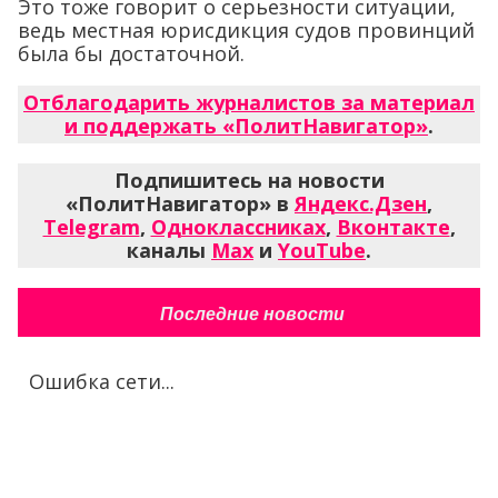
Это тоже говорит о серьезности ситуации,
ведь местная юрисдикция судов провинций
была бы достаточной.
Отблагодарить журналистов за материал
и поддержать «ПолитНавигатор»
.
Подпишитесь на новости
«ПолитНавигатор» в
Яндекс.Дзен
,
Telegram
,
Одноклассниках
,
Вконтакте
,
каналы
Max
и
YouTube
.
Последние новости
Ошибка сети...