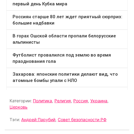
Категории:
Политика
,
Религия
,
Россия
,
Украина
,
Церковь
Тэги:
Андрей Парубий
,
Совет безопасности РФ