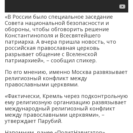
«В России было специальное заседание
Совета национальной безопасности и
обороны, чтобы обговорить решение
Константинополя и Всесвятейшего
патриарха. А вчера пришла новость, что
российская православная церковь
разрывает общение с Вселенской
патриархией», – сообщил спикер.
По его мнению, именно Москва развязывает
религиозный конфликт между
православными церквями.
«Фактически, Кремль через подконтрольную
ему религиозную организацию развязывает
международный религиозный конфликт
между православными церквями», –
утверждает Парубий.
Напомним, ранее «ПолитНавигатор»