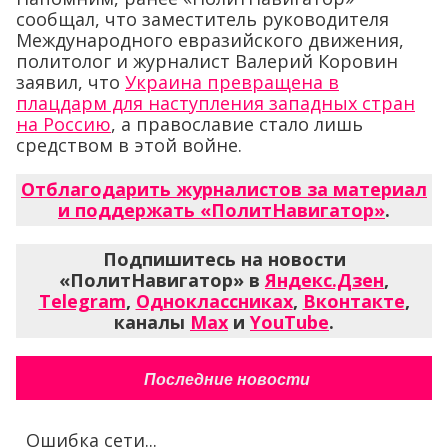
сообщал, что заместитель руководителя
Международного евразийского движения,
политолог и журналист Валерий Коровин
заявил, что
Украина превращена в
плацдарм для наступления западных стран
на Россию
, а православие стало лишь
средством в этой войне.
Отблагодарить журналистов за материал
и поддержать «ПолитНавигатор»
.
Подпишитесь на новости
«ПолитНавигатор» в
Яндекс.Дзен
,
Telegram
,
Одноклассниках
,
Вконтакте
,
каналы
Max
и
YouTube
.
Последние новости
Ошибка сети...