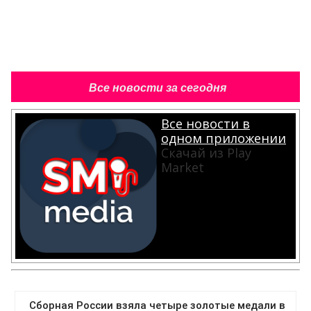
Все новости за сегодня
Все новости в
одном приложении
Скачай из Play
Market