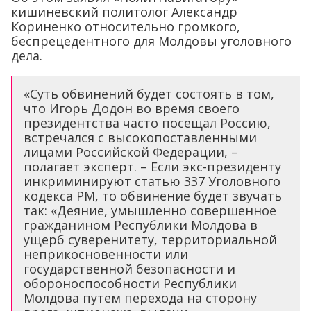
кишиневский политолог Александр
Кориненко относительно громкого,
беспрецедентного для Молдовы уголовного
дела.
«Суть обвинений будет состоять в том,
что Игорь Додон во время своего
президентства часто посещал Россию,
встречался с высокопоставленными
лицами Российской Федерации, –
полагает эксперт. – Если экс-президенту
инкриминируют статью 337 Уголовного
кодекса РМ, то обвинение будет звучать
так: «Деяние, умышленно совершенное
гражданином Республики Молдова в
ущерб суверенитету, территориальной
неприкосновенности или
государственной безопасности и
обороноспособности Республики
Молдова путем перехода на сторону