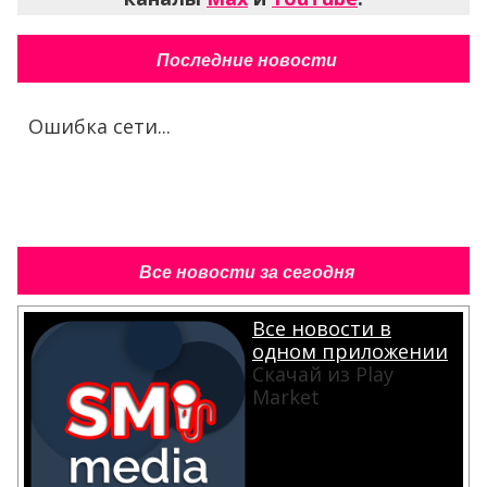
Последние новости
Ошибка сети...
Все новости за сегодня
Все новости в
одном приложении
Скачай из Play
Market