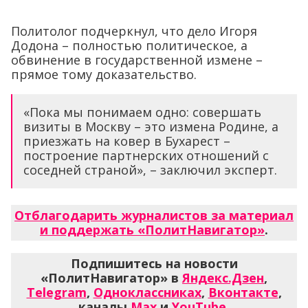
Политолог подчеркнул, что дело Игоря
Додона – полностью политическое, а
обвинение в государственной измене –
прямое тому доказательство.
«Пока мы понимаем одно: совершать
визиты в Москву – это измена Родине, а
приезжать на ковер в Бухарест –
построение партнерских отношений с
соседней страной», – заключил эксперт.
Отблагодарить журналистов за материал
и поддержать «ПолитНавигатор»
.
Подпишитесь на новости
«ПолитНавигатор» в
Яндекс.Дзен
,
Telegram
,
Одноклассниках
,
Вконтакте
,
каналы
Max
и
YouTube
.