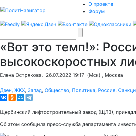
О проекте
Форум
«Вот это темп!»: Рос
высокоскоростных ли
Елена Острякова.
26.07.2022 19:17
(Мск) , Москва
Дзен
,
ЖКХ
,
Запад
,
Общество
,
Политика
,
Россия
,
Санкц
Щербинский лифтостроительный завод (ЩЛЗ), принадл
Об этом сообщила пресс-служба департамента инвест