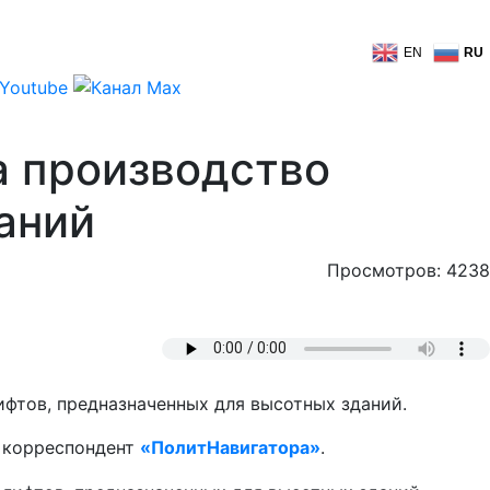
EN
RU
а производство
аний
Просмотров: 4238
фтов, предназначенных для высотных зданий.
 корреспондент
«ПолитНавигатора»
.