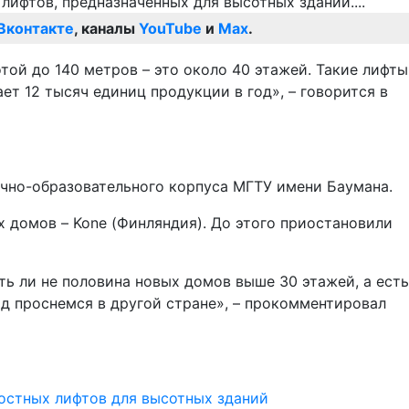
Вконтакте
, каналы
YouTube
и
Max
.
ой до 140 метров – это около 40 этажей. Такие лифты
т 12 тысяч единиц продукции в год», – говорится в
учно-образовательного корпуса МГТУ имени Баумана.
х домов – Kone (Финляндия). До этого приостановили
ь ли не половина новых домов выше 30 этажей, а есть
од проснемся в другой стране», – прокомментировал
ростных лифтов для высотных зданий