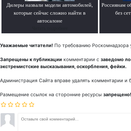
Дилеры назвали модели автомобилей,
Россиянам о
которые сейчас сложно найти в
без се
автосалоне
Читать подробнее
Уважаемые читатели!
По требованию Роскомнадзора 
Запрещены к публикации
комментарии с
заведомо л
экстремистские высказывания, оскорбления, фейки.
Администрация Сайта вправе удалять комментарии и 
Размещение ссылок на сторонние ресурсы
запрещено