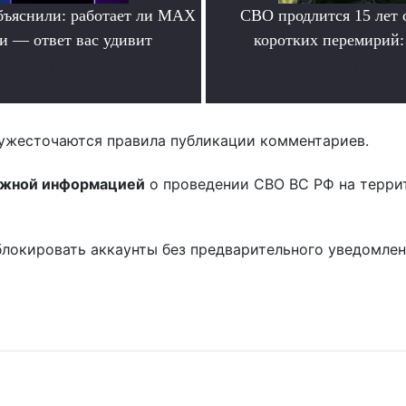
бъяснили: работает ли MAX
СВО продлится 15 лет 
ти — ответ вас удивит
коротких перемирий:
.
.
ужесточаются правила публикации комментариев.
ожной информацией
о проведении СВО ВС РФ на терри
блокировать аккаунты без предварительного уведомле
!