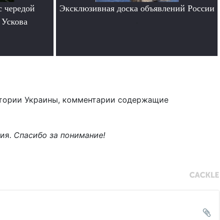
с чередой
Эксклюзивная доска объявлений России
 Ускова
.
тории Украины, комментарии содержащие
ния.
Спасибо за понимание!