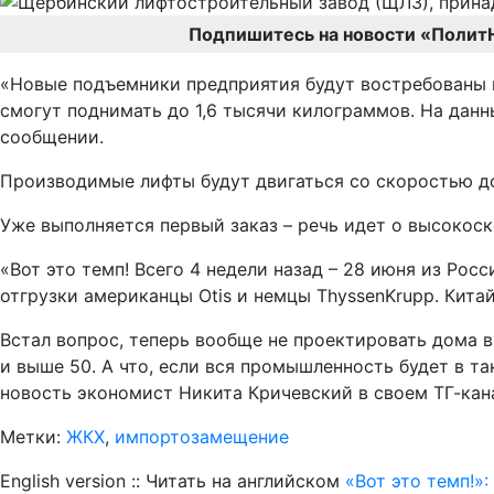
Подпишитесь на новости «Полит
«Новые подъемники предприятия будут востребованы п
смогут поднимать до 1,6 тысячи килограммов. На данн
сообщении.
Производимые лифты будут двигаться со скоростью до 
Уже выполняется первый заказ – речь идет о высокос
«Вот это темп! Всего 4 недели назад – 28 июня из Ро
отгрузки американцы Otis и немцы ThyssenKrupp. Кита
Встал вопрос, теперь вообще не проектировать дома в
и выше 50. А что, если вся промышленность будет в т
новость экономист Никита Кричевский в своем ТГ-кан
Метки:
ЖКХ
,
импортозамещение
English version :: Читать на английском
«Вот это темп!»