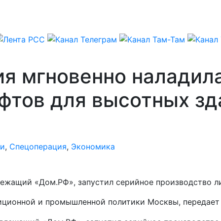
сия мгновенно наладил
фтов для высотных зд
ии
,
Спецоперация
,
Экономика
ежащий «Дом.РФ», запустил серийное производство ли
иционной и промышленной политики Москвы, передает