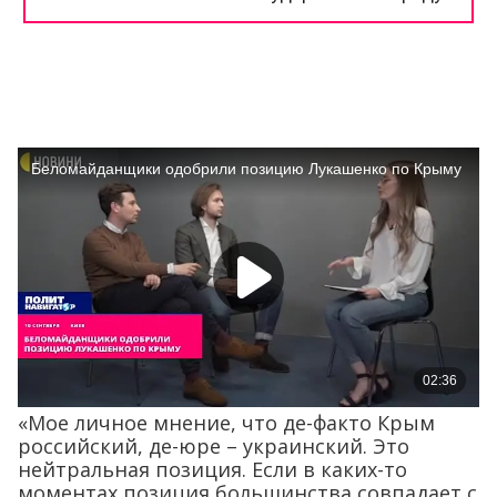
«Мое личное мнение, что де-факто Крым
российский, де-юре – украинский. Это
нейтральная позиция. Если в каких-то
моментах позиция большинства совпадает с
позицией белорусской власти, мне кажется,
это нормально. Более того, большая часть
позиций может совпадать. Чем больше
позиций власти и большинства совпадает,