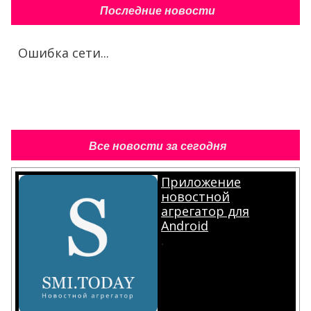
Все новости за сегодня
Приложение
новостной
агрегатор для
Android
.