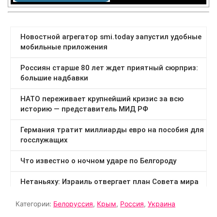
Категории:
Белоруссия
,
Крым
,
Россия
,
Украина
Тэги:
Беломайдан
,
Крым
,
Лукашенко