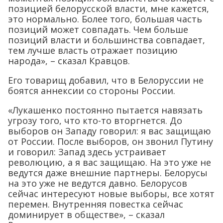
тем лучше власть отражает позицию
народа», – сказал Кравцов.
Его товарищ добавил, что в Белоруссии не
боятся аннексии со стороны России.
«Лукашенко постоянно пытается навязать
угрозу того, что кто-то вторгнется. До
выборов он Западу говорил: я вас защищаю
от России. После выборов, он звонил Путину
и говорил: Запад здесь устраивает
революцию, а я вас защищаю. На это уже не
ведутся даже внешние партнеры. Белорусы
на это уже не ведутся давно. Белорусов
сейчас интересуют новые выборы, все хотят
перемен. Внутренняя повестка сейчас
доминирует в обществе», – сказал
Родненков.
Ранее белорусская община Крыма
опубликовала открытое обращение к
Александру Лукашенко
с призывом