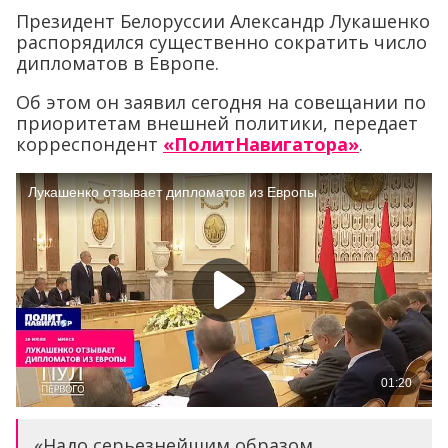
Президент Белоруссии Александр Лукашенко
распорядился существенно сократить число
дипломатов в Европе.
Об этом он заявил сегодня на совещании по
приоритетам внешней политики, передает
корреспондент
«ПолитНавигатора»
.
«Надо серьезнейшим образом