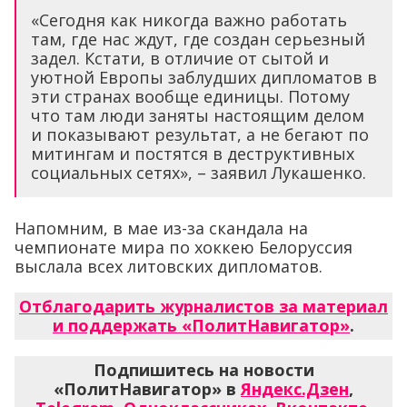
«Сегодня как никогда важно работать
там, где нас ждут, где создан серьезный
задел. Кстати, в отличие от сытой и
уютной Европы заблудших дипломатов в
эти странах вообще единицы. Потому
что там люди заняты настоящим делом
и показывают результат, а не бегают по
митингам и постятся в деструктивных
социальных сетях», – заявил Лукашенко.
Напомним, в мае из-за скандала на
чемпионате мира по хоккею Белоруссия
выслала всех литовских дипломатов.
Отблагодарить журналистов за материал
и поддержать «ПолитНавигатор»
.
Подпишитесь на новости
«ПолитНавигатор» в
Яндекс.Дзен
,