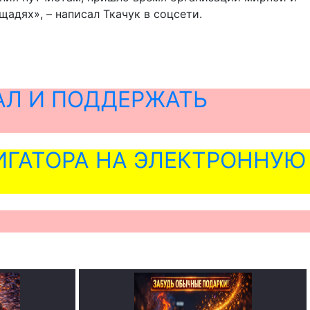
адях», – написал Ткачук в соцсети.
АЛ И ПОДДЕРЖАТЬ
ГАТОРА НА ЭЛЕКТРОННУЮ