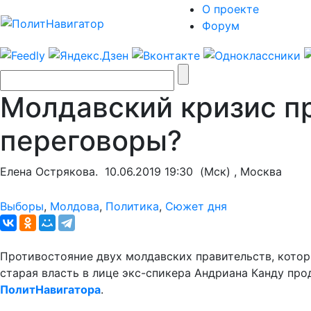
О проекте
Форум
Молдавский кризис пр
переговоры?
Елена Острякова.
10.06.2019 19:30
(Мск) , Москва
Выборы
,
Молдова
,
Политика
,
Сюжет дня
Противостояние двух молдавских правительств, котор
старая власть в лице экс-спикера Андриана Канду пр
ПолитНавигатора
.