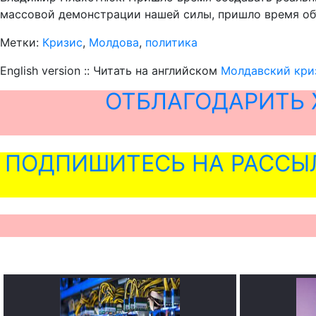
массовой демонстрации нашей силы, пришло время объе
Метки:
Кризис
,
Молдова
,
политика
English version :: Читать на английском
Молдавский криз
ОТБЛАГОДАРИТЬ 
ПОДПИШИТЕСЬ НА РАССЫ