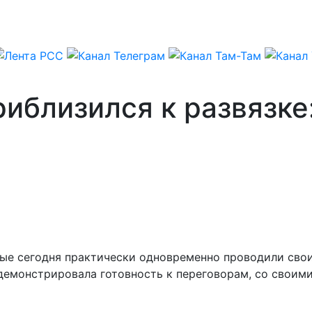
иблизился к развязке
ые сегодня практически одновременно проводили свои 
одемонстрировала готовность к переговорам, со своим