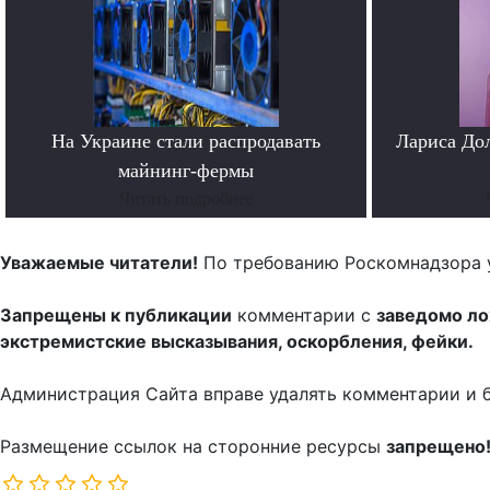
На Украине стали распродавать
Лариса До
майнинг-фермы
Читать подробнее
Уважаемые читатели!
По требованию Роскомнадзора 
Запрещены к публикации
комментарии с
заведомо л
экстремистские высказывания, оскорбления, фейки.
Администрация Сайта вправе удалять комментарии и 
Размещение ссылок на сторонние ресурсы
запрещено