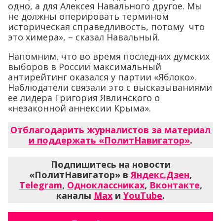
одно, а для Алексея Навального другое. Мы
не должны оперировать термином
историческая справедливость, потому что
это химера», – сказал Навальный.
Напомним, что во время последних думских
выборов в России максимальный
антирейтинг оказался у партии «Яблоко».
Наблюдатели связали это с высказываниями
ее лидера Григория Явлинского о
«незаконной аннексии Крыма».
Отблагодарить журналистов за материал
и поддержать «ПолитНавигатор»
.
Подпишитесь на новости
«ПолитНавигатор» в
Яндекс.Дзен
,
Telegram
,
Одноклассниках
,
Вконтакте
,
каналы
Max
и
YouTube
.