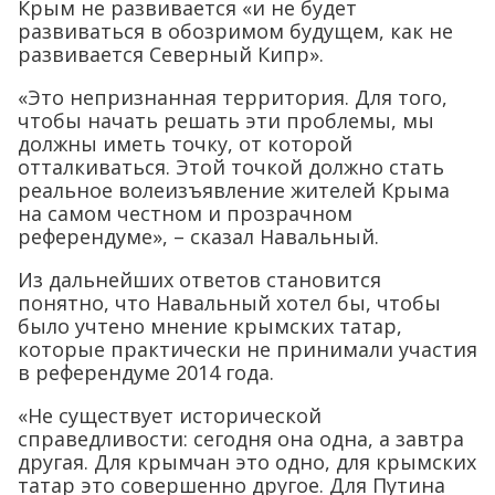
Крым не развивается «и не будет
развиваться в обозримом будущем, как не
развивается Северный Кипр».
«Это непризнанная территория. Для того,
чтобы начать решать эти проблемы, мы
должны иметь точку, от которой
отталкиваться. Этой точкой должно стать
реальное волеизъявление жителей Крыма
на самом честном и прозрачном
референдуме», – сказал Навальный.
Из дальнейших ответов становится
понятно, что Навальный хотел бы, чтобы
было учтено мнение крымских татар,
которые практически не принимали участия
в референдуме 2014 года.
«Не существует исторической
справедливости: сегодня она одна, а завтра
другая. Для крымчан это одно, для крымских
татар это совершенно другое. Для Путина