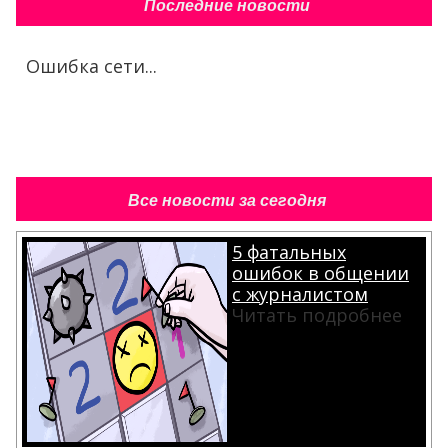
Последние новости
Ошибка сети...
Все новости за сегодня
5 фатальных
ошибок в общении
с журналистом
Читать подробнее