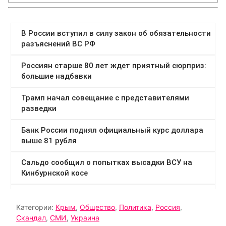
Категории:
Крым
,
Общество
,
Политика
,
Россия
,
Скандал
,
СМИ
,
Украина