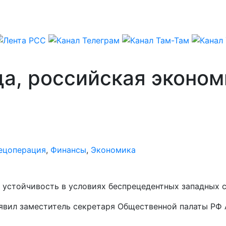
да, российская эконо
ецоперация
,
Финансы
,
Экономика
устойчивость в условиях беспрецедентных западных с
явил заместитель секретаря Общественной палаты РФ 