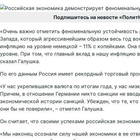
Подпишитесь на новости «Полит
«Очень важно отметить феноменальную устойчивость р
Запада, который агрессивнейшим образом весь год вое
инфляцию на уровне немецкой – 11% с копейками. Она
уровне. При том, что главный вклад в нашу инфляцию в
сказал Галушка.
По его данным Россия имеет рекордный торговый про
«У нас укрепившаяся валюта по итогам года, у нас низ
Причем, в отношении Германии никто санкции не ввод
экономической истории санкций. Убежден, что те, кто 
они бы не поверили», – отметил Галушка.
Он считает, что своими успехами российская экономи
«Мы наконец осознали силу нашей экономики в ее отвя