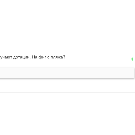
лучают дотации. На фиг с пляжа?
4