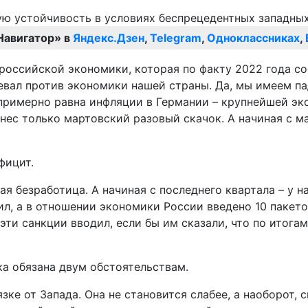
Навигатор» в
Яндекс.Дзен
,
Telegram
,
Одноклассниках
,
оссийской экономики, которая по факту 2022 года со
вал против экономики нашей страны. Да, мы имеем пад
 примерно равна инфляции в Германии – крупнейшей э
нес только мартовский разовый скачок. А начиная с ма
фицит.
кая безработица. А начиная с последнего квартала – у
ил, а в отношении экономики России введено 10 пакет
эти санкции вводил, если бы им сказали, что по итога
ка обязана двум обстоятельствам.
зке от Запада. Она не становится слабее, а наоборот,