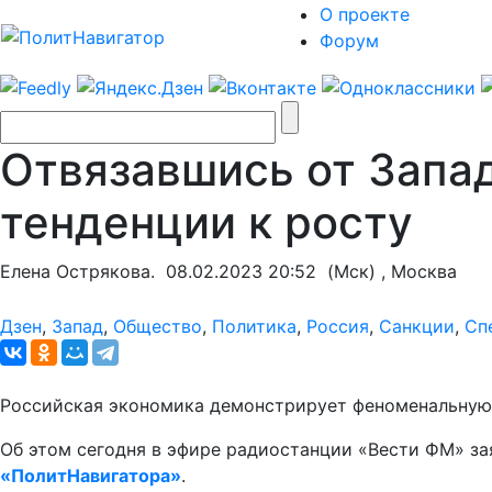
О проекте
Форум
Отвязавшись от Запа
тенденции к росту
Елена Острякова.
08.02.2023 20:52
(Мск) , Москва
Дзен
,
Запад
,
Общество
,
Политика
,
Россия
,
Санкции
,
Сп
Российская экономика демонстрирует феноменальную 
Об этом сегодня в эфире радиостанции «Вести ФМ» за
«ПолитНавигатора»
.