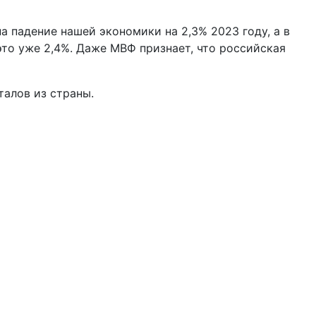
а падение нашей экономики на 2,3% 2023 году, а в
 это уже 2,4%. Даже МВФ признает, что российская
талов из страны.