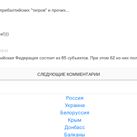
прибалтийских "тигров" и прочих...
и!)))
18:43
ийская Федерация состоит из 85 субъектов. При этом 62 из них по
СЛЕДУЮЩИЕ КОММЕНТАРИИ
Россия
Украина
Белоруссия
Крым
Донбасс
Балканы