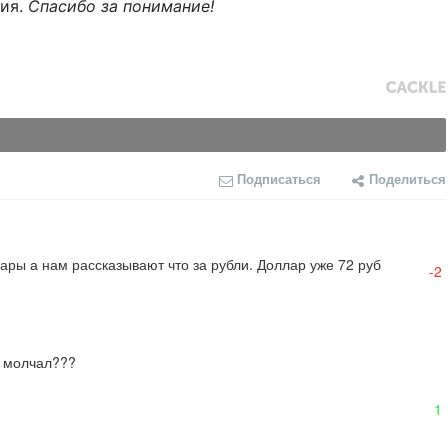
ния.
Спасибо за понимание!
Подписаться
Поделиться
ры а нам рассказывают что за рубли. Доллар уже 72 руб
-2
ы молчал???

1