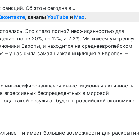
Вконтакте
, каналы
YouTube
и
Max
.
стоялась. Это стало полной неожиданностью для
ение, но не 20%, не 12%, а 2,2%. Мы имеем умеренную
кономики Европы, и находится на среднеевропейском
я – у нас была самая низкая инфляция в Европе», –
 нас интенсифировавшаяся инвестиционная активность.
ов агрессивных беспрецедентных в мировой
м года такой результат будет в российской экономике,
 сильнее – и имеет большие возможности для раскрытия