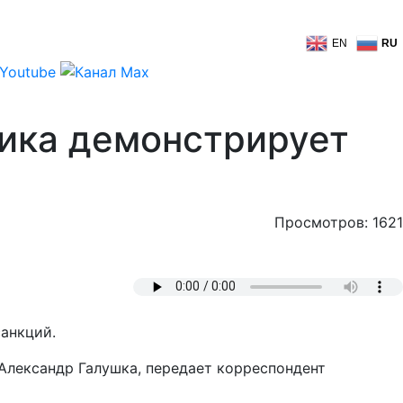
EN
RU
мика демонстрирует
Просмотров: 1621
анкций.
Александр Галушка, передает корреспондент