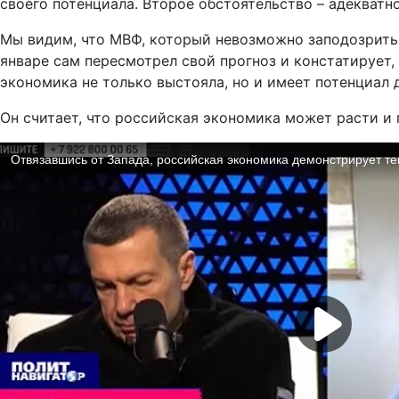
своего потенциала. Второе обстоятельство – адекватн
Мы видим, что МВФ, который невозможно заподозрить в
январе сам пересмотрел свой прогноз и констатирует,
экономика не только выстояла, но и имеет потенциал д
Он считает, что российская экономика может расти и 