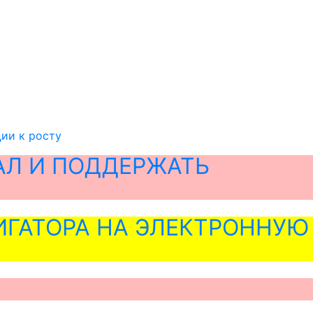
ии к росту
АЛ И ПОДДЕРЖАТЬ
ГАТОРА НА ЭЛЕКТРОННУЮ