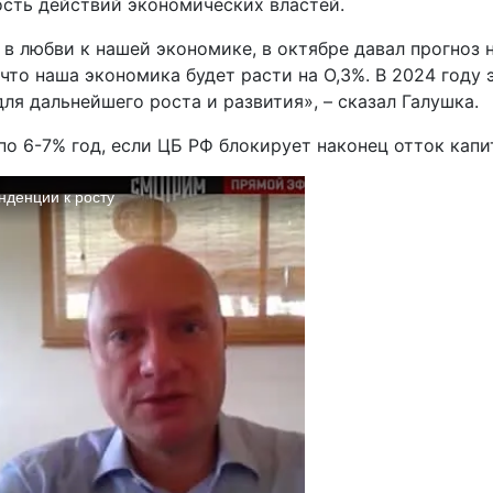
ость действий экономических властей.
 любви к нашей экономике, в октябре давал прогноз н
 что наша экономика будет расти на О,3%. В 2024 году
ля дальнейшего роста и развития», – сказал Галушка.
по 6-7% год, если ЦБ РФ блокирует наконец отток капи