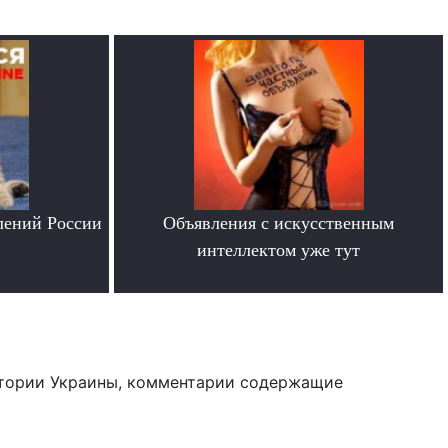
лений России
Объявления с искусственным
интеллектом уже тут
.
тории Украины, комментарии содержащие