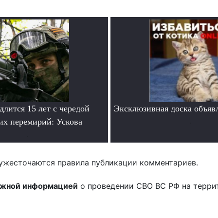
лится 15 лет с чередой
Эксклюзивная доска объяв
их перемирий: Ускова
.
.
ужесточаются правила публикации комментариев.
ожной информацией
о проведении СВО ВС РФ на терри