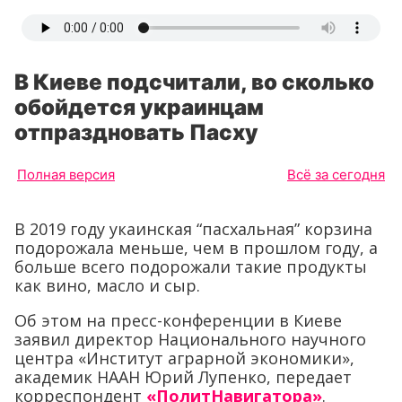
В Киеве подсчитали, во сколько
обойдется украинцам
отпраздновать Пасху
Полная версия
Всё за сегодня
В 2019 году укаинская “пасхальная” корзина
подорожала меньше, чем в прошлом году, а
больше всего подорожали такие продукты
как вино, масло и сыр.
Об этом на пресс-конференции в Киеве
заявил директор Национального научного
центра «Институт аграрной экономики»,
академик НААН Юрий Лупенко, передает
корреспондент
«ПолитНавигатора»
.