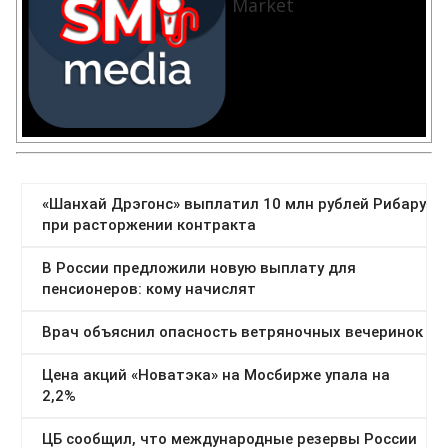
Market