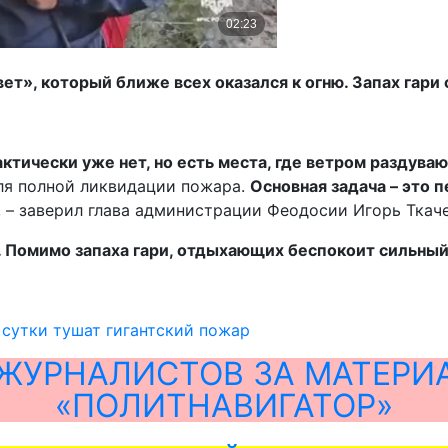
ет», который ближе всех оказался к огню. Запах гар
ктически уже нет, но есть места, где ветром раздува
ля полной ликвидации пожара.
Основная задача – это 
 – заверил глава администрации Феодосии Игорь Ткаче
. Помимо запаха гари, отдыхающих беспокоит сильный
сутки тушат гигантский пожар
ЖУРНАЛИСТОВ ЗА МАТЕРИ
«ПОЛИТНАВИГАТОР»