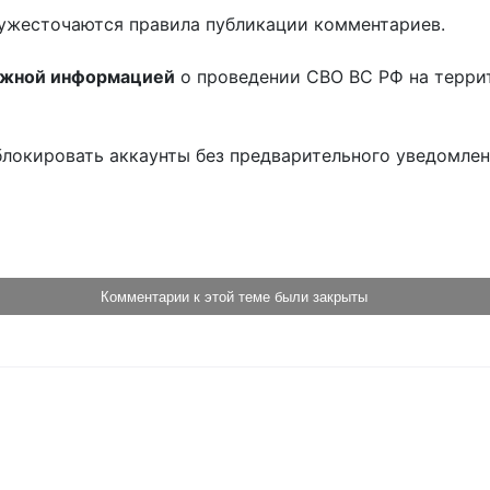
ужесточаются правила публикации комментариев.
ожной информацией
о проведении СВО ВС РФ на терри
блокировать аккаунты без предварительного уведомле
!
Комментарии к этой теме были закрыты