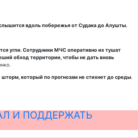
и слышится вдоль побережья от Судака до Алушты.
ются угли. Сотрудники МЧС оперативно их тушат
пеший обход территории, чтобы не дать вновь
нко.
 шторм, который по прогнозам не стихнет до среды
.
АЛ И ПОДДЕРЖАТЬ