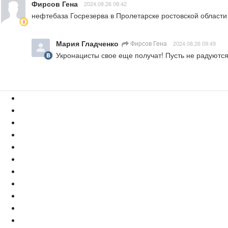
Фирсов Гена
2024.08.26 08:42
нефтебаза Госрезерва в Пролетарске ростовской области 
Мария Гладченко
Фирсов Гена
2024.08.26 09:49
Укронацисты свое еще получат! Пусть не радуются