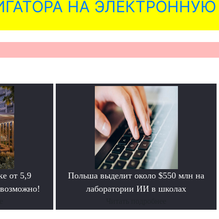
ГАТОРА НА ЭЛЕКТРОННУЮ
е от 5,9
Польша выделит около $550 млн на
 возможно!
лаборатории ИИ в школах
е
Читать подробнее