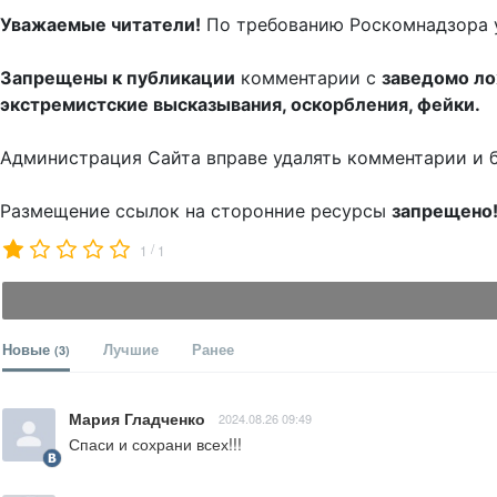
Уважаемые читатели!
По требованию Роскомнадзора 
Запрещены к публикации
комментарии с
заведомо л
экстремистские высказывания, оскорбления, фейки.
Администрация Сайта вправе удалять комментарии и 
Размещение ссылок на сторонние ресурсы
запрещено
/
1
1
Новые
Лучшие
Ранее
(3)
Мария Гладченко
2024.08.26 09:49
Спаси и сохрани всех!!!