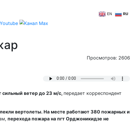
EN
RU
жар
Просмотров: 2606
 сильный ветер до 23 м/с,
передает корреспондент
ивлекли вертолеты. На месте работают 380 пожарных и
ам,
перехода пожара на пгт Орджоникидзе не