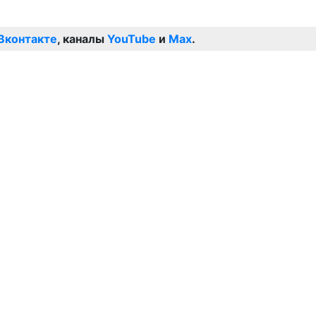
Вконтакте
, каналы
YouTube
и
Max
.