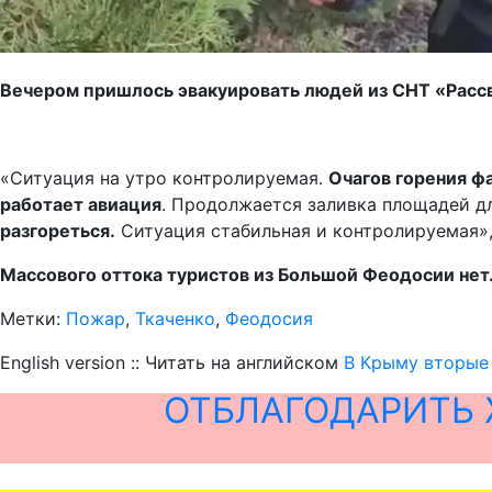
Вечером пришлось эвакуировать людей из СНТ «Рассв
«Ситуация на утро контролируемая.
Очагов горения фа
работает авиация
. Продолжается заливка площадей д
разгореться.
Ситуация стабильная и контролируемая»,
Массового оттока туристов из Большой Феодосии нет
Метки:
Пожар
,
Ткаченко
,
Феодосия
English version :: Читать на английском
В Крыму вторые 
ОТБЛАГОДАРИТЬ 