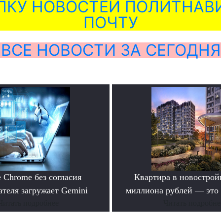
ЛКУ НОВОСТЕЙ ПОЛИТНАВИ
ПОЧТУ
ВСЕ НОВОСТИ ЗА СЕГОДНЯ
 Chrome без согласия
Квартира в новостройк
ателя загружает Gemini
миллиона рублей — это
Читать подробнее
Читать подробне